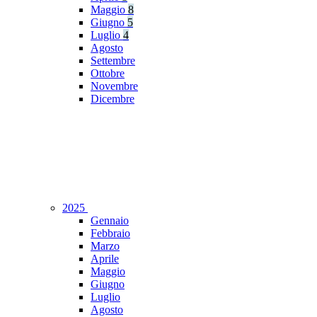
Maggio
8
Giugno
5
Luglio
4
Agosto
Settembre
Ottobre
Novembre
Dicembre
2025
Gennaio
Febbraio
Marzo
Aprile
Maggio
Giugno
Luglio
Agosto