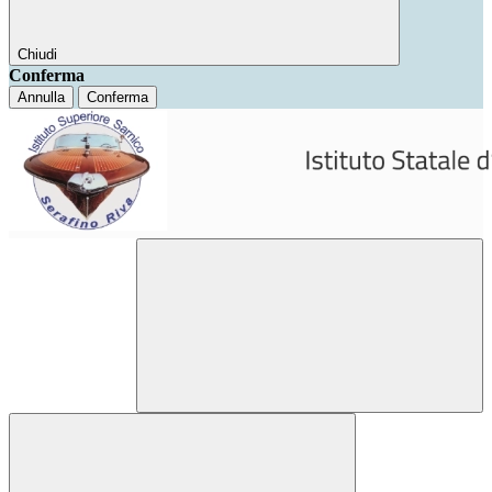
Chiudi
Conferma
Annulla
Conferma