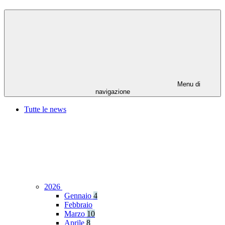
Menu di
navigazione
Tutte le news
2026
Gennaio
4
Febbraio
Marzo
10
Aprile
8