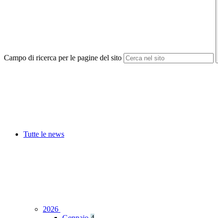
Campo di ricerca per le pagine del sito
Tutte le news
2026
Gennaio
4