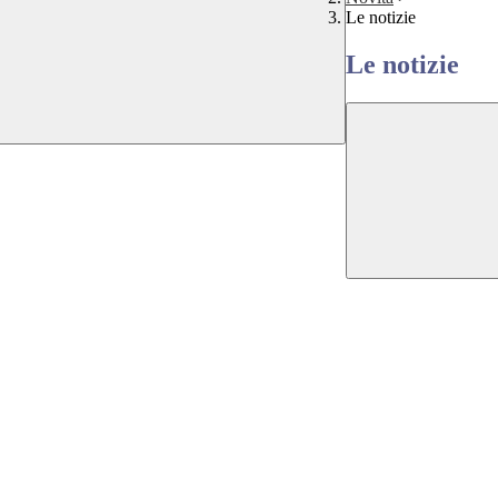
Le notizie
Le notizie