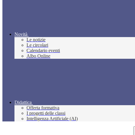
Novità
Le notizie
Le circolari
Calendario eventi
Albo Online
Didattica
Offerta formativa
I progetti delle classi
Intelligenza Artificiale (AI)