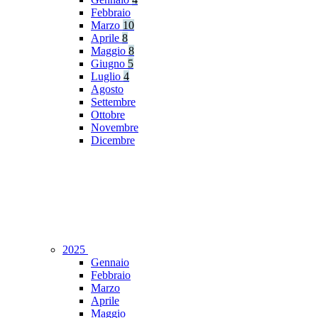
Febbraio
Marzo
10
Aprile
8
Maggio
8
Giugno
5
Luglio
4
Agosto
Settembre
Ottobre
Novembre
Dicembre
2025
Gennaio
Febbraio
Marzo
Aprile
Maggio