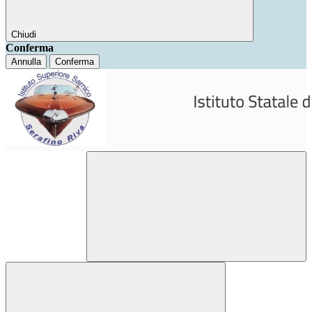
Chiudi
Conferma
Annulla
Conferma