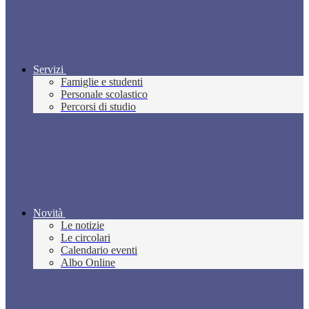
Servizi
Famiglie e studenti
Personale scolastico
Percorsi di studio
Novità
Le notizie
Le circolari
Calendario eventi
Albo Online