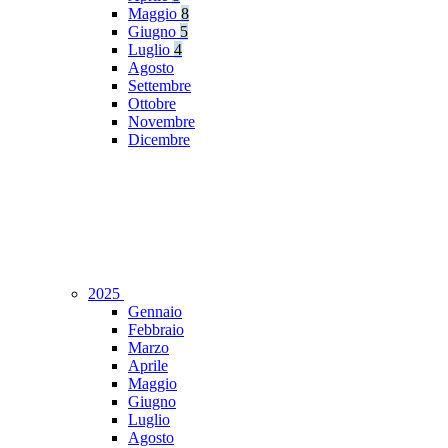
Maggio
8
Giugno
5
Luglio
4
Agosto
Settembre
Ottobre
Novembre
Dicembre
2025
Gennaio
Febbraio
Marzo
Aprile
Maggio
Giugno
Luglio
Agosto