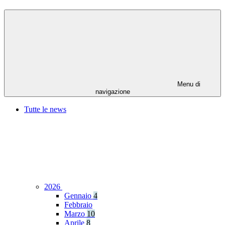
Menu di
navigazione
Tutte le news
2026
Gennaio
4
Febbraio
Marzo
10
Aprile
8