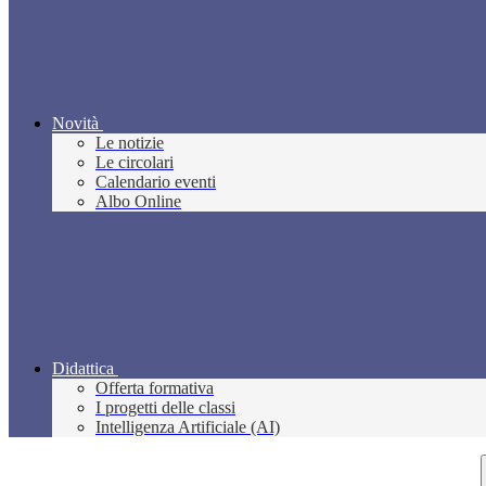
Novità
Le notizie
Le circolari
Calendario eventi
Albo Online
Didattica
Offerta formativa
I progetti delle classi
Intelligenza Artificiale (AI)