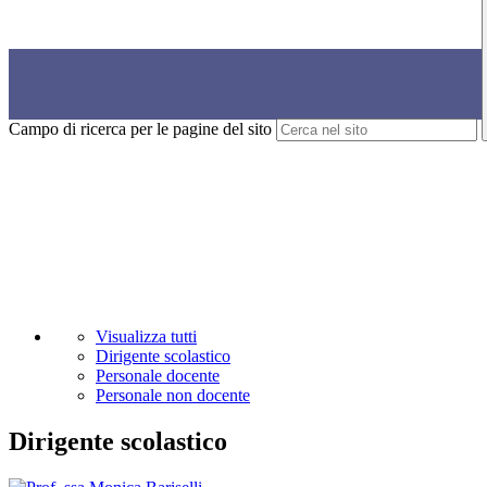
Campo di ricerca per le pagine del sito
Visualizza tutti
Dirigente scolastico
Personale docente
Personale non docente
Dirigente scolastico