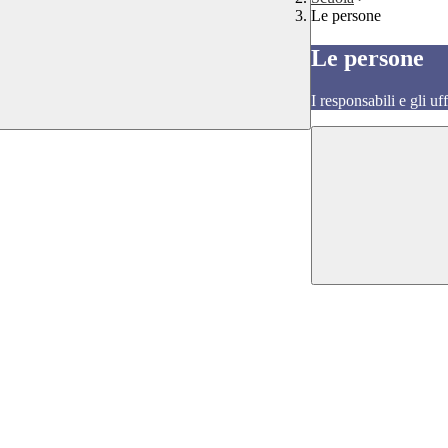
Le persone
Le persone
I responsabili e gli uf