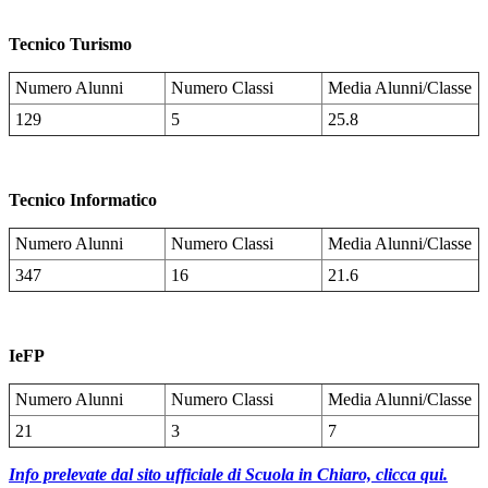
Tecnico Turismo
Numero Alunni
Numero Classi
Media Alunni/Classe
129
5
25.8
Tecnico Informatico
Numero Alunni
Numero Classi
Media Alunni/Classe
347
16
21.6
IeFP
Numero Alunni
Numero Classi
Media Alunni/Classe
21
3
7
Info prelevate dal sito ufficiale di Scuola in Chiaro, clicca qui.