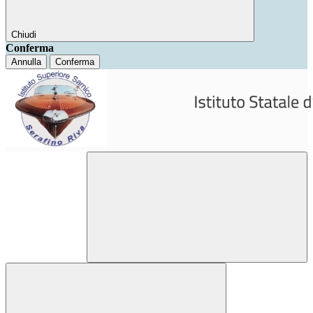
Chiudi
Conferma
Annulla
Conferma