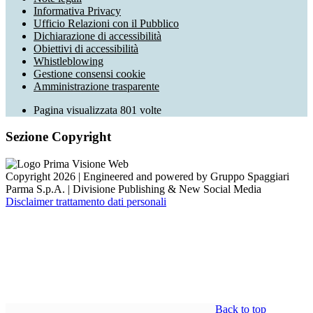
Informativa Privacy
Ufficio Relazioni con il Pubblico
Dichiarazione di accessibilità
Obiettivi di accessibilità
Whistleblowing
Gestione consensi cookie
Amministrazione trasparente
Pagina visualizzata
801
volte
Sezione Copyright
Copyright 2026 | Engineered and powered by Gruppo Spaggiari
Parma S.p.A. | Divisione Publishing & New Social Media
Disclaimer trattamento dati personali
Back to top