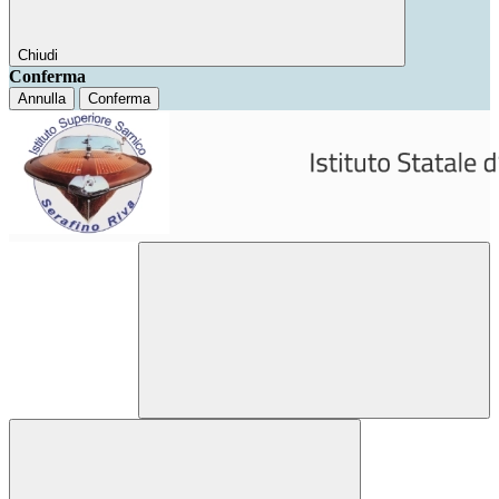
Chiudi
Conferma
Annulla
Conferma