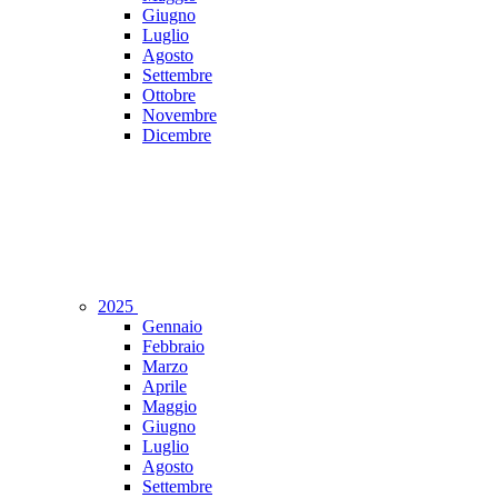
Giugno
Luglio
Agosto
Settembre
Ottobre
Novembre
Dicembre
2025
Gennaio
Febbraio
Marzo
Aprile
Maggio
Giugno
Luglio
Agosto
Settembre