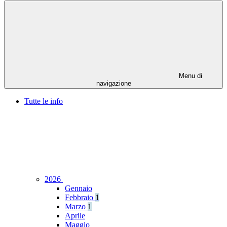
Menu di
navigazione
Tutte le info
2026
Gennaio
Febbraio
1
Marzo
1
Aprile
Maggio