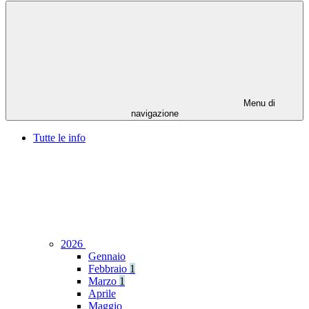
Menu di
navigazione
Tutte le info
2026
Gennaio
Febbraio
1
Marzo
1
Aprile
Maggio