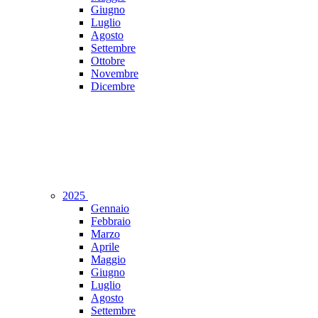
Giugno
Luglio
Agosto
Settembre
Ottobre
Novembre
Dicembre
2025
Gennaio
Febbraio
Marzo
Aprile
Maggio
Giugno
Luglio
Agosto
Settembre