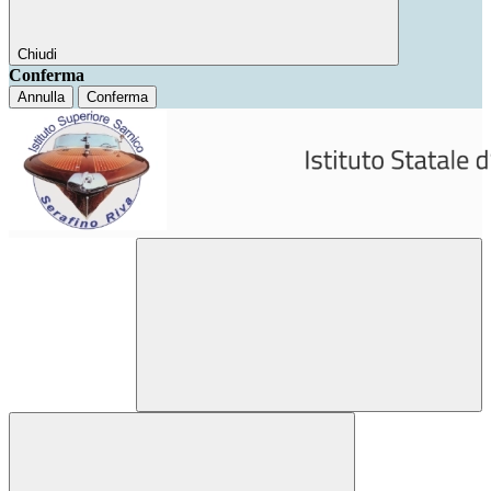
Chiudi
Conferma
Annulla
Conferma