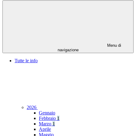
Menu di
navigazione
Tutte le info
2026
Gennaio
Febbraio
1
Marzo
1
Aprile
Maggio