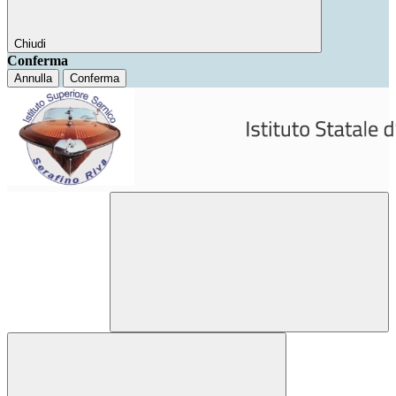
Chiudi
Conferma
Annulla
Conferma