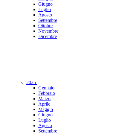
Giugno
Luglio
Agosto
Settembre
Ottobre
Novembre
Dicembre
2025
Gennaio
Febbraio
Marzo
Aprile
Maggio
Giugno
Luglio
Agosto
Settembre