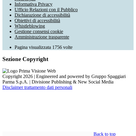
Informativa Privacy
Ufficio Relazioni con il Pubblico
Dichiarazione di accessibilità
Obiettivi di accessibilità
Whistleblowing
Gestione consensi cookie
Amministrazione trasparente
Pagina visualizzata
1756
volte
Sezione Copyright
Copyright 2026 | Engineered and powered by Gruppo Spaggiari
Parma S.p.A. | Divisione Publishing & New Social Media
Disclaimer trattamento dati personali
Back to top