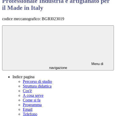
Professionale Industria e artigianato per
il Made in Italy
codice meccanografico: BGRI023019
Menu di
navigazione
Indice pagina
Percorso di studio
Struttura didattica
Cos'è
A cosa serve
Come si fa
Programma
Email
Telefono