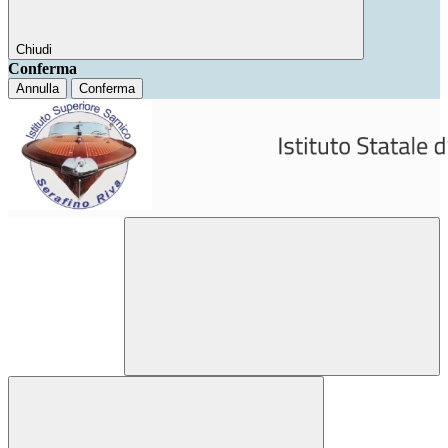
Chiudi
Conferma
Annulla
Conferma