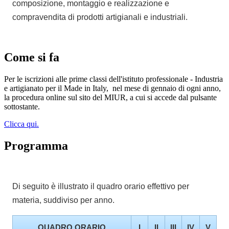
composizione, montaggio e realizzazione e
compravendita di prodotti artigianali e industriali.
Come si fa
Per le iscrizioni alle prime classi dell'istituto professionale - Industria
e artigianato per il Made in Italy,
nel mese di gennaio di ogni anno,
la procedura online sul sito del MIUR, a cui si accede dal pulsante
sottostante.
Clicca qui.
Programma
Di seguito è illustrato il quadro orario effettivo per
materia, suddiviso per anno.
QUADRO ORARIO
I
II
III
IV
V