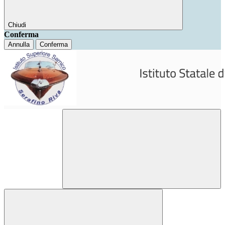
Chiudi
Conferma
Annulla
Conferma