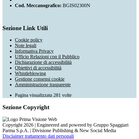
Cod. Meccanografico:
BGIS02300N
Sezione Link Utili
Cookie policy
Note legali
Informativa Privacy
Ufficio Relazioni con il Pubblico
Dichiarazione di accessibilità
Obiettivi di accessibilità
Whistleblowing
Gestione consensi cookie
Amministrazione trasparente
Pagina visualizzata
281
volte
Sezione Copyright
Copyright 2026 | Engineered and powered by Gruppo Spaggiari
Parma S.p.A. | Divisione Publishing & New Social Media
Disclaimer trattamento dati personali