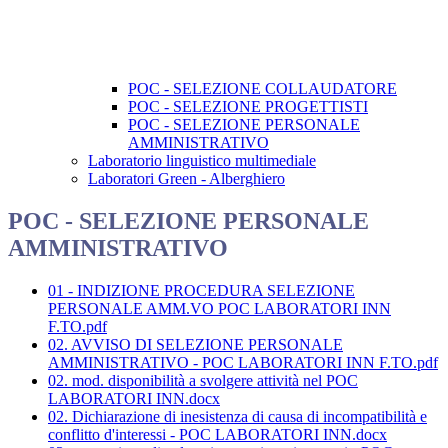
POC - SELEZIONE COLLAUDATORE
POC - SELEZIONE PROGETTISTI
POC - SELEZIONE PERSONALE
AMMINISTRATIVO
Laboratorio linguistico multimediale
Laboratori Green - Alberghiero
POC - SELEZIONE PERSONALE
AMMINISTRATIVO
01 - INDIZIONE PROCEDURA SELEZIONE
PERSONALE AMM.VO POC LABORATORI INN
F.TO.pdf
02. AVVISO DI SELEZIONE PERSONALE
AMMINISTRATIVO - POC LABORATORI INN F.TO.pdf
02. mod. disponibilità a svolgere attività nel POC
LABORATORI INN.docx
02. Dichiarazione di inesistenza di causa di incompatibilità e
conflitto d'interessi - POC LABORATORI INN.docx