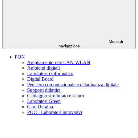
Menu di
navigazione
PON
Ampliamento rete LAN-WLAN
Ambienti digitali
Laboratorio informatico
Digital Board
Pensiero computazionale e cittadinanza digitale
Supporti didattici
Cablaggio strutturato e sicuro
Laboratori Green
Care Ucraina
POC - Laboratori innovativi