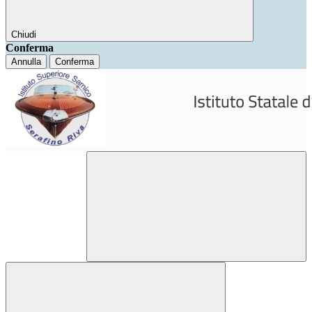
Chiudi
Conferma
Annulla
Conferma