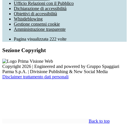
Ufficio Relazioni con il Pubblico
Dichiarazione di accessibilità
Obiettivi di accessibilità
Whistleblowing
Gestione consensi cookie
Amministrazione trasparente
Pagina visualizzata
222
volte
Sezione Copyright
Copyright 2026 | Engineered and powered by Gruppo Spaggiari
Parma S.p.A. | Divisione Publishing & New Social Media
Disclaimer trattamento dati personali
Back to top