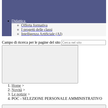
Didattica
Offerta formativa
I progetti delle classi
Intelligenza Artificiale (AI)
Campo di ricerca per le pagine del sito
Home
>
Novità
>
Le notizie
>
POC - SELEZIONE PERSONALE AMMINISTRATIVO