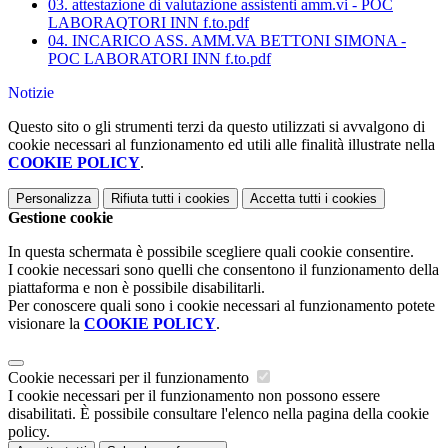
03. attestazione di valutazione assistenti amm.vi - POC
LABORAQTORI INN f.to.pdf
04. INCARICO ASS. AMM.VA BETTONI SIMONA -
POC LABORATORI INN f.to.pdf
Notizie
Questo sito o gli strumenti terzi da questo utilizzati si avvalgono di
cookie necessari al funzionamento ed utili alle finalità illustrate nella
COOKIE POLICY
.
Personalizza
Rifiuta tutti
i cookies
Accetta tutti
i cookies
Gestione cookie
In questa schermata è possibile scegliere quali cookie consentire.
I cookie necessari sono quelli che consentono il funzionamento della
piattaforma e non è possibile disabilitarli.
Per conoscere quali sono i cookie necessari al funzionamento potete
visionare la
COOKIE POLICY
.
Cookie necessari per il funzionamento
I cookie necessari per il funzionamento non possono essere
disabilitati. È possibile consultare l'elenco nella pagina della cookie
policy.