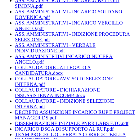
ASS. AMMINISTRATIVI - INCARICO BETTONI
SIMONA.pdf
ASS. AMMINISTRATIVI - INCARICO SOLDANO
DOMENICA.pdf
ASS. AMMINISTRATIVI - INCARICO VERCILLO
ANGELO.pdf
ASS. AMMINISTRATIVI - INDIZIONE PROCEDURA
SELEZIONE.pdf
ASS. AMMINISTRATIVI - VERBALE
INDIVIDUAZIONE.pdf
ASS. AMMINISTRTIVI INCARICO NUCERA
ANGELO.pdf
COLLAUDATORE - ALLEGATO A
CANDIDATURA.docx
COLLAUDATORE - AVVISO DI SELEZIONE
INTERNA.pdf
COLLAUDATORE - DICHIARAZIONE
INSUSSISTENZA INCOMP..docx
COLLAUDATORE - INDIZIONE SELEZIONE
INTERNA.pdf
DECRETO ASSUNZIONE INCARICO RUP E PROJECT
MANAGER DS.pdf
DISSEMINAZIONE INIZIALE PNRR LABS F.TO.pdf
INCARICO DSGA DI SUPPORTO AL RUP.pdf
TEAM PROGEGGO - ERRATA CORRIGE TBELLA