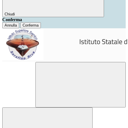
Chiudi
Conferma
Annulla
Conferma