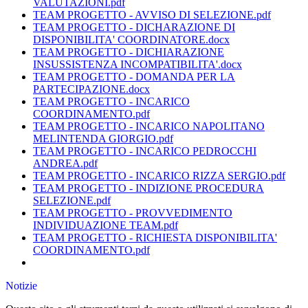
VALUTAZIONI.pdf
TEAM PROGETTO - AVVISO DI SELEZIONE.pdf
TEAM PROGETTO - DICHARAZIONE DI
DISPONIBILITA' COORDINATORE.docx
TEAM PROGETTO - DICHIARAZIONE
INSUSSISTENZA INCOMPATIBILITA'.docx
TEAM PROGETTO - DOMANDA PER LA
PARTECIPAZIONE.docx
TEAM PROGETTO - INCARICO
COORDINAMENTO.pdf
TEAM PROGETTO - INCARICO NAPOLITANO
MELINTENDA GIORGIO.pdf
TEAM PROGETTO - INCARICO PEDROCCHI
ANDREA.pdf
TEAM PROGETTO - INCARICO RIZZA SERGIO.pdf
TEAM PROGETTO - INDIZIONE PROCEDURA
SELEZIONE.pdf
TEAM PROGETTO - PROVVEDIMENTO
INDIVIDUAZIONE TEAM.pdf
TEAM PROGETTO - RICHIESTA DISPONIBILITA'
COORDINAMENTO.pdf
Notizie