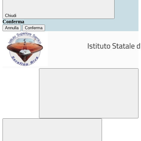
Chiudi
Conferma
Annulla
Conferma