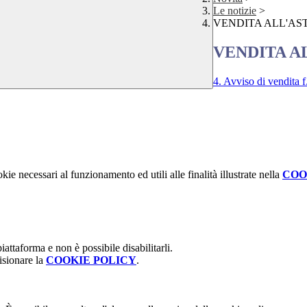
Le notizie
>
VENDITA ALL'AS
VENDITA A
4. Avviso di vendita f
kie necessari al funzionamento ed utili alle finalità illustrate nella
COO
attaforma e non è possibile disabilitarli.
isionare la
COOKIE POLICY
.