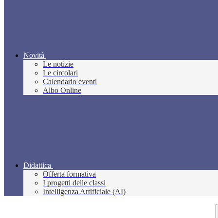
Novità
Le notizie
Le circolari
Calendario eventi
Albo Online
Didattica
Offerta formativa
I progetti delle classi
Intelligenza Artificiale (AI)