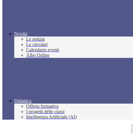
Novità
Le notizie
Le circolari
Calendario eventi
Albo Online
Didattica
Offerta formativa
I progetti delle classi
Intelligenza Artificiale (AI)