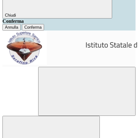
Chiudi
Conferma
Annulla
Conferma