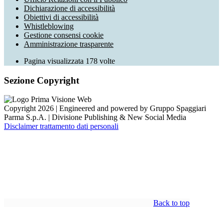
Dichiarazione di accessibilità
Obiettivi di accessibilità
Whistleblowing
Gestione consensi cookie
Amministrazione trasparente
Pagina visualizzata
178
volte
Sezione Copyright
Copyright 2026 | Engineered and powered by Gruppo Spaggiari
Parma S.p.A. | Divisione Publishing & New Social Media
Disclaimer trattamento dati personali
Back to top