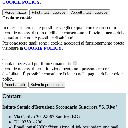
COOKIE POLICY
.
Personalizza
Rifiuta tutti
i cookies
Accetta tutti
i cookies
Gestione cookie
In questa schermata è possibile scegliere quali cookie consentire.
I cookie necessari sono quelli che consentono il funzionamento della
piattaforma e non è possibile disabilitarli.
Per conoscere quali sono i cookie necessari al funzionamento potete
visionare la
COOKIE POLICY
.
Cookie necessari per il funzionamento
I cookie necessari per il funzionamento non possono essere
disabilitati. È possibile consultare l'elenco nella pagina della cookie
policy.
Accetta tutti
Salva le preferenze
Contatti
Istituto Statale d'Istruzione Secondaria Superiore "S. Riva"
Via Cortivo 30, 24067 Sarnico (BG)
Tel:
035914290
Email:
bgis02300n@istruzione.it
Link per inviare una mail