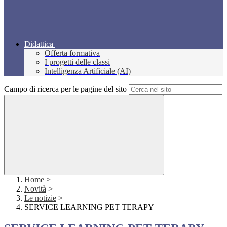
Didattica
Offerta formativa
I progetti delle classi
Intelligenza Artificiale (AI)
Campo di ricerca per le pagine del sito
Home
>
Novità
>
Le notizie
>
SERVICE LEARNING PET TERAPY