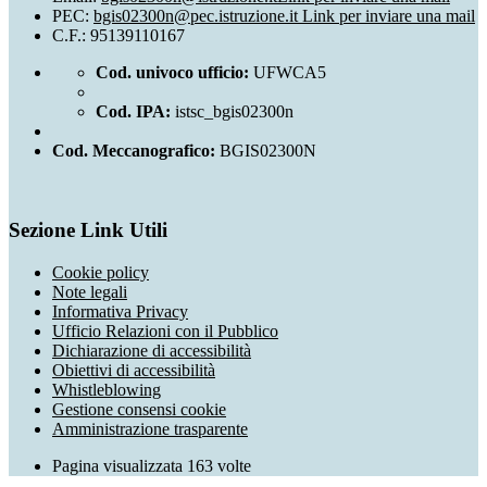
PEC:
bgis02300n@pec.istruzione.it
Link per inviare una mail
C.F.: 95139110167
Cod. univoco ufficio:
UFWCA5
Cod. IPA:
istsc_bgis02300n
Cod. Meccanografico:
BGIS02300N
Sezione Link Utili
Cookie policy
Note legali
Informativa Privacy
Ufficio Relazioni con il Pubblico
Dichiarazione di accessibilità
Obiettivi di accessibilità
Whistleblowing
Gestione consensi cookie
Amministrazione trasparente
Pagina visualizzata
163
volte