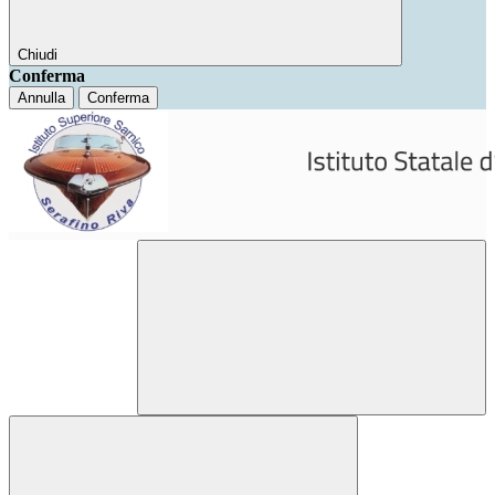
Chiudi
Conferma
Annulla
Conferma