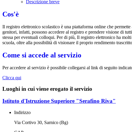
Descrizione breve
Cos'è
Il registro elettronico scolastico è una piattaforma online che permette 
genitori, infatti, possono accedere al registro e prendere visione di tutt
stessa per eventuali colloqui. Per di più, Il registro elettronico ha mol
scuola, oltre alla possibilità di visionare il proprio rendimento trascritto
Come si accede al servizio
Per accedere al servizio è possibile collegarsi al link di seguito indicat
Clicca qui
Luoghi in cui viene erogato il servizio
Istituto d'Istruzione Superiore "Serafino Riva"
Indirizzo
Via Cortivo 30, Sarnico (Bg)