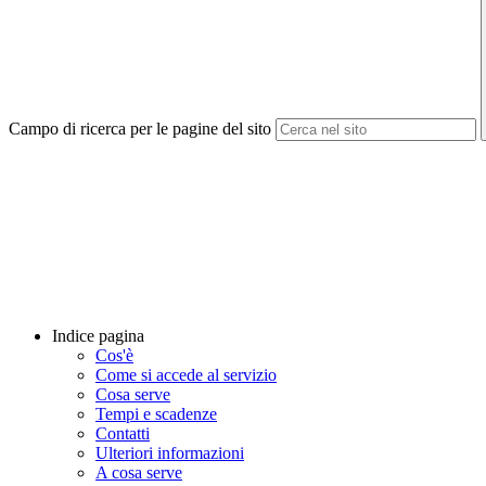
Campo di ricerca per le pagine del sito
Indice pagina
Cos'è
Come si accede al servizio
Cosa serve
Tempi e scadenze
Contatti
Ulteriori informazioni
A cosa serve