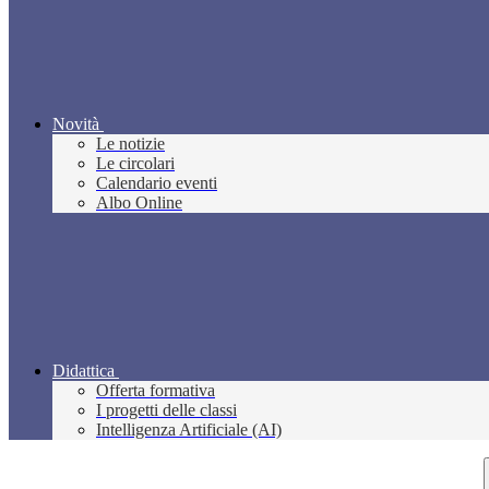
Novità
Le notizie
Le circolari
Calendario eventi
Albo Online
Didattica
Offerta formativa
I progetti delle classi
Intelligenza Artificiale (AI)