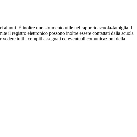
ri alunni. È inoltre uno strumento utile nel rapporto scuola-famiglia. I
ite il registro elettronico possono inoltre essere contattati dalla scuola
per vedere tutti i compiti assegnati ed eventuali comunicazioni della