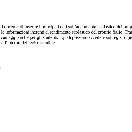
al docente di inserire i principali dati sull’andamento scolastico dei prop
i le informazioni inerenti al rendimento scolastico del proprio figlio. Tram
ti vantaggi anche per gli studenti, i quali possono accedere sul registro 
 all’interno del registro online.
o.