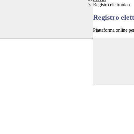
Registro elettronico
Registro elet
Piattaforma online per