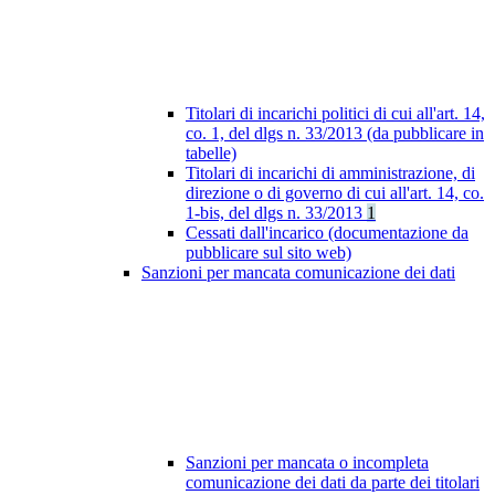
Titolari di incarichi politici di cui all'art. 14,
co. 1, del dlgs n. 33/2013 (da pubblicare in
tabelle)
Titolari di incarichi di amministrazione, di
direzione o di governo di cui all'art. 14, co.
1-bis, del dlgs n. 33/2013
1
Cessati dall'incarico (documentazione da
pubblicare sul sito web)
Sanzioni per mancata comunicazione dei dati
Sanzioni per mancata o incompleta
comunicazione dei dati da parte dei titolari