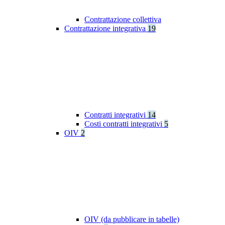
Contrattazione collettiva
Contrattazione integrativa
19
Contratti integrativi
14
Costi contratti integrativi
5
OIV
2
OIV (da pubblicare in tabelle)