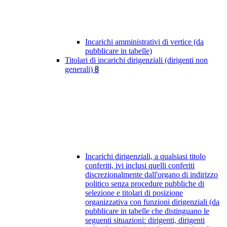
Incarichi amministrativi di vertice (da
pubblicare in tabelle)
Titolari di incarichi dirigenziali (dirigenti non
generali)
8
Incarichi dirigenziali, a qualsiasi titolo
conferiti, ivi inclusi quelli conferiti
discrezionalmente dall'organo di indirizzo
politico senza procedure pubbliche di
selezione e titolari di posizione
organizzativa con funzioni dirigenziali (da
pubblicare in tabelle che distinguano le
seguenti situazioni: dirigenti, dirigenti