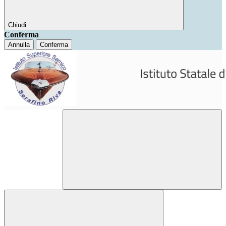
Chiudi
Conferma
Annulla
Conferma