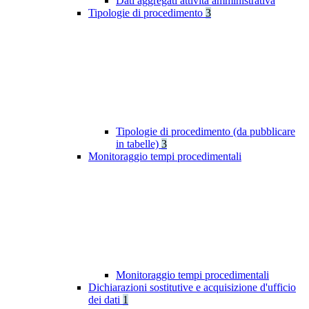
Dati aggregati attività amministrativa
Tipologie di procedimento
3
Tipologie di procedimento (da pubblicare
in tabelle)
3
Monitoraggio tempi procedimentali
Monitoraggio tempi procedimentali
Dichiarazioni sostitutive e acquisizione d'ufficio
dei dati
1