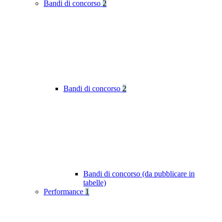
Bandi di concorso
2
Bandi di concorso
2
Bandi di concorso (da pubblicare in
tabelle)
Performance
1