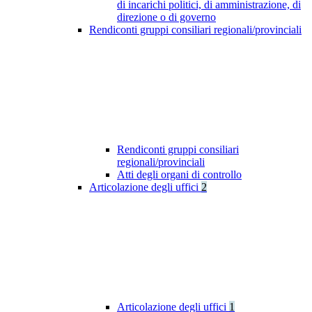
di incarichi politici, di amministrazione, di
direzione o di governo
Rendiconti gruppi consiliari regionali/provinciali
Rendiconti gruppi consiliari
regionali/provinciali
Atti degli organi di controllo
Articolazione degli uffici
2
Articolazione degli uffici
1