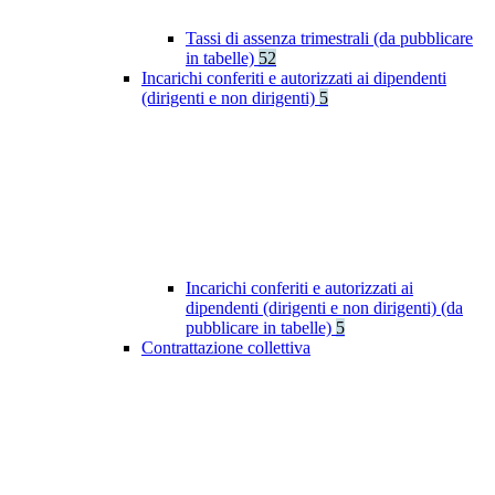
Tassi di assenza trimestrali (da pubblicare
in tabelle)
52
Incarichi conferiti e autorizzati ai dipendenti
(dirigenti e non dirigenti)
5
Incarichi conferiti e autorizzati ai
dipendenti (dirigenti e non dirigenti) (da
pubblicare in tabelle)
5
Contrattazione collettiva