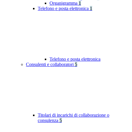
Organigramma
1
Telefono e posta elettronica
1
Telefono e posta elettronica
Consulenti e collaboratori
5
Titolari di incarichi di collaborazione o
consulenza
5