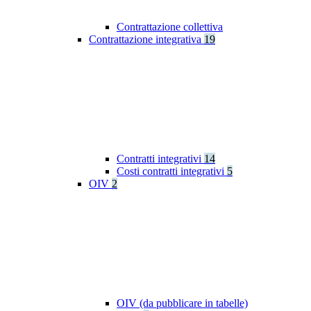
Contrattazione collettiva
Contrattazione integrativa
19
Contratti integrativi
14
Costi contratti integrativi
5
OIV
2
OIV (da pubblicare in tabelle)