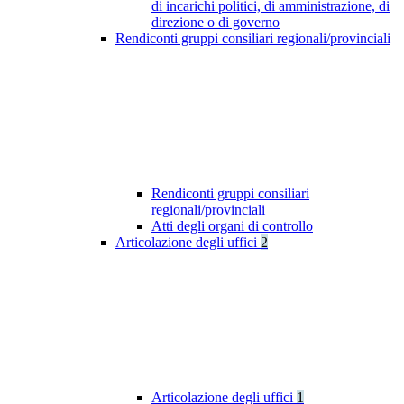
di incarichi politici, di amministrazione, di
direzione o di governo
Rendiconti gruppi consiliari regionali/provinciali
Rendiconti gruppi consiliari
regionali/provinciali
Atti degli organi di controllo
Articolazione degli uffici
2
Articolazione degli uffici
1