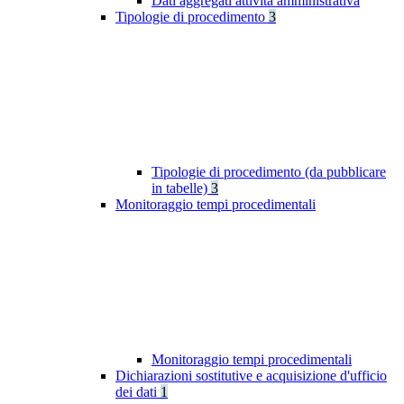
Dati aggregati attività amministrativa
Tipologie di procedimento
3
Tipologie di procedimento (da pubblicare
in tabelle)
3
Monitoraggio tempi procedimentali
Monitoraggio tempi procedimentali
Dichiarazioni sostitutive e acquisizione d'ufficio
dei dati
1