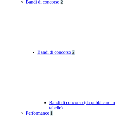
Bandi di concorso
2
Bandi di concorso
2
Bandi di concorso (da pubblicare in
tabelle)
Performance
1