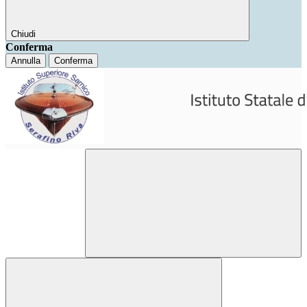
Chiudi
Conferma
Annulla
Conferma