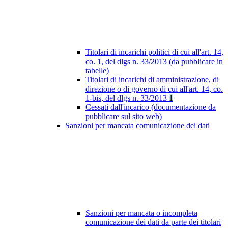
Titolari di incarichi politici di cui all'art. 14,
co. 1, del dlgs n. 33/2013 (da pubblicare in
tabelle)
Titolari di incarichi di amministrazione, di
direzione o di governo di cui all'art. 14, co.
1-bis, del dlgs n. 33/2013
1
Cessati dall'incarico (documentazione da
pubblicare sul sito web)
Sanzioni per mancata comunicazione dei dati
Sanzioni per mancata o incompleta
comunicazione dei dati da parte dei titolari