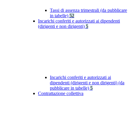
Tassi di assenza trimestrali (da pubblicare
in tabelle)
52
Incarichi conferiti e autorizzati ai dipendenti
(dirigenti e non dirigenti)
5
Incarichi conferiti e autorizzati ai
dipendenti (dirigenti e non dirigenti) (da
pubblicare in tabelle)
5
Contrattazione collettiva