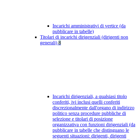
Incarichi amministrativi di vertice (da
pubblicare in tabelle)
Titolari di incarichi dirigenziali (dirigenti non
generali)
8
Incarichi dirigenziali, a qualsiasi titolo
conferiti, ivi inclusi quelli conferiti
discrezionalmente dall'organo di indirizzo
politico senza procedure pubbliche di
selezione e titolari di posizione
organizzativa con funzioni dirigenziali (da
pubblicare in tabelle che distinguano le
seguenti situazioni: dirigenti, dirigenti