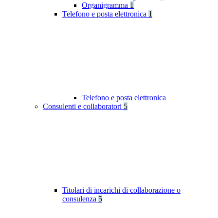
Organigramma
1
Telefono e posta elettronica
1
Telefono e posta elettronica
Consulenti e collaboratori
5
Titolari di incarichi di collaborazione o
consulenza
5