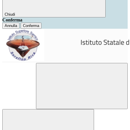
Chiudi
Conferma
Annulla
Conferma