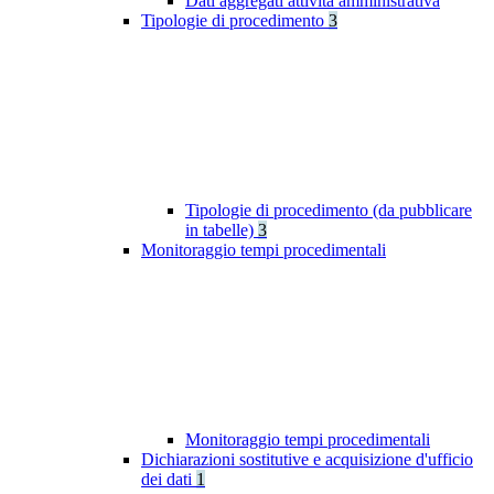
Dati aggregati attività amministrativa
Tipologie di procedimento
3
Tipologie di procedimento (da pubblicare
in tabelle)
3
Monitoraggio tempi procedimentali
Monitoraggio tempi procedimentali
Dichiarazioni sostitutive e acquisizione d'ufficio
dei dati
1