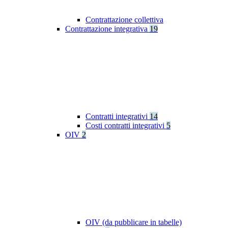
Contrattazione collettiva
Contrattazione integrativa
19
Contratti integrativi
14
Costi contratti integrativi
5
OIV
2
OIV (da pubblicare in tabelle)