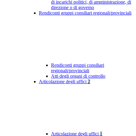
di incarichi politici, di amministrazione, di
direzione o di governo
Rendiconti gruppi consiliari regionali/provinciali
Rendiconti gruppi consiliari
regionali/provinciali
Atti degli organi di controllo
Articolazione degli uffici
2
Articolazione degli uffici
1