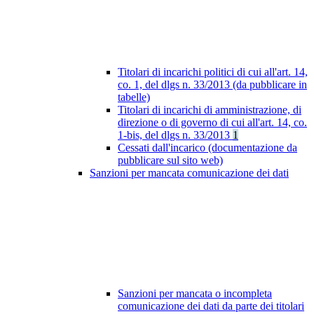
Titolari di incarichi politici di cui all'art. 14,
co. 1, del dlgs n. 33/2013 (da pubblicare in
tabelle)
Titolari di incarichi di amministrazione, di
direzione o di governo di cui all'art. 14, co.
1-bis, del dlgs n. 33/2013
1
Cessati dall'incarico (documentazione da
pubblicare sul sito web)
Sanzioni per mancata comunicazione dei dati
Sanzioni per mancata o incompleta
comunicazione dei dati da parte dei titolari