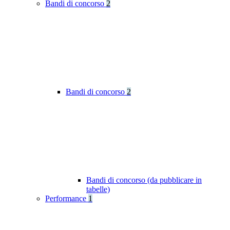
Bandi di concorso
2
Bandi di concorso
2
Bandi di concorso (da pubblicare in
tabelle)
Performance
1