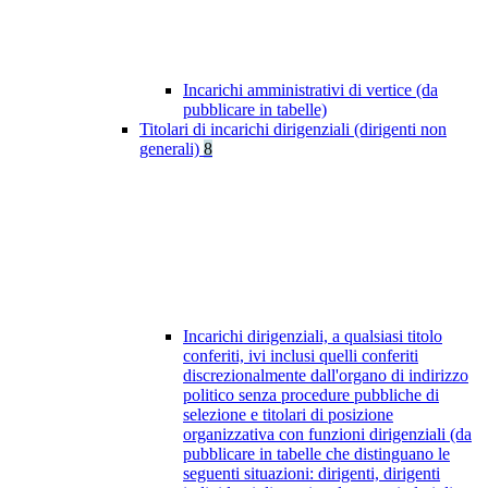
Incarichi amministrativi di vertice (da
pubblicare in tabelle)
Titolari di incarichi dirigenziali (dirigenti non
generali)
8
Incarichi dirigenziali, a qualsiasi titolo
conferiti, ivi inclusi quelli conferiti
discrezionalmente dall'organo di indirizzo
politico senza procedure pubbliche di
selezione e titolari di posizione
organizzativa con funzioni dirigenziali (da
pubblicare in tabelle che distinguano le
seguenti situazioni: dirigenti, dirigenti