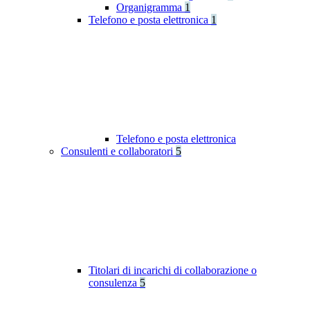
Organigramma
1
Telefono e posta elettronica
1
Telefono e posta elettronica
Consulenti e collaboratori
5
Titolari di incarichi di collaborazione o
consulenza
5