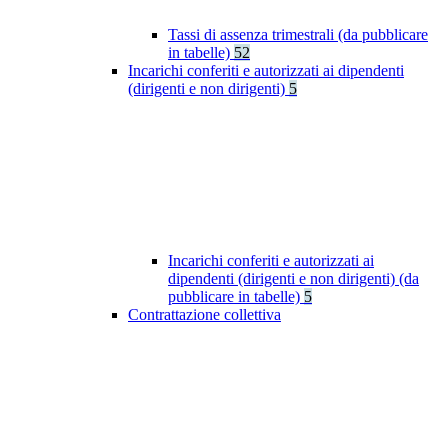
Tassi di assenza trimestrali (da pubblicare
in tabelle)
52
Incarichi conferiti e autorizzati ai dipendenti
(dirigenti e non dirigenti)
5
Incarichi conferiti e autorizzati ai
dipendenti (dirigenti e non dirigenti) (da
pubblicare in tabelle)
5
Contrattazione collettiva