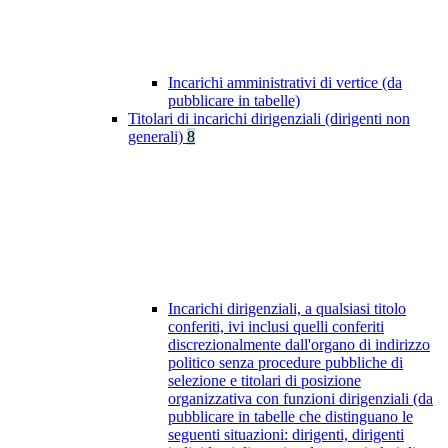
Incarichi amministrativi di vertice (da
pubblicare in tabelle)
Titolari di incarichi dirigenziali (dirigenti non
generali)
8
Incarichi dirigenziali, a qualsiasi titolo
conferiti, ivi inclusi quelli conferiti
discrezionalmente dall'organo di indirizzo
politico senza procedure pubbliche di
selezione e titolari di posizione
organizzativa con funzioni dirigenziali (da
pubblicare in tabelle che distinguano le
seguenti situazioni: dirigenti, dirigenti