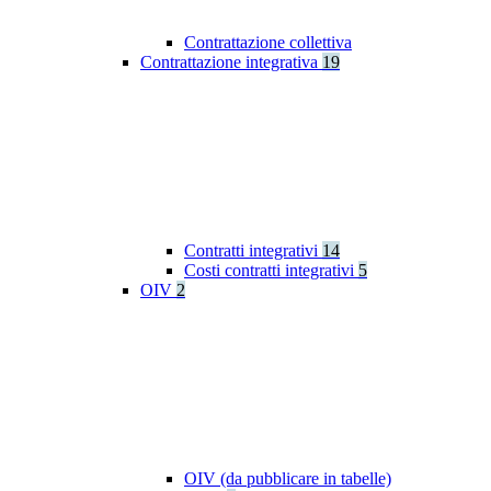
Contrattazione collettiva
Contrattazione integrativa
19
Contratti integrativi
14
Costi contratti integrativi
5
OIV
2
OIV (da pubblicare in tabelle)