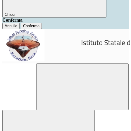
Chiudi
Conferma
Annulla
Conferma