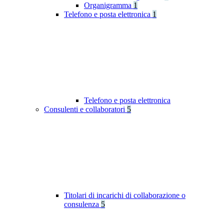
Organigramma
1
Telefono e posta elettronica
1
Telefono e posta elettronica
Consulenti e collaboratori
5
Titolari di incarichi di collaborazione o
consulenza
5