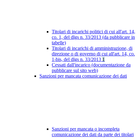
Titolari di incarichi politici di cui all'art. 14,
co. 1, del dlgs n. 33/2013 (da pubblicare in
tabelle)
Titolari di incarichi di amministrazione, di
direzione o di governo di cui all'art. 14, co.
1-bis, del dlgs n. 33/2013
1
Cessati dall'incarico (documentazione da
pubblicare sul sito web)
Sanzioni per mancata comunicazione dei dati
Sanzioni per mancata o incompleta
comunicazione dei dati da parte dei titolari