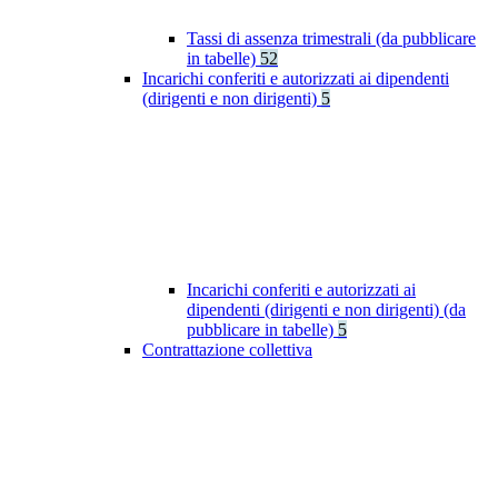
Tassi di assenza trimestrali (da pubblicare
in tabelle)
52
Incarichi conferiti e autorizzati ai dipendenti
(dirigenti e non dirigenti)
5
Incarichi conferiti e autorizzati ai
dipendenti (dirigenti e non dirigenti) (da
pubblicare in tabelle)
5
Contrattazione collettiva