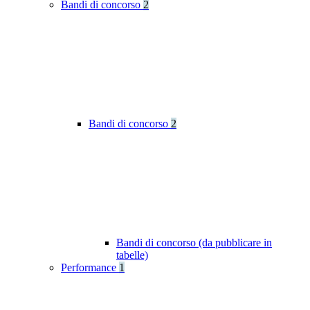
Bandi di concorso
2
Bandi di concorso
2
Bandi di concorso (da pubblicare in
tabelle)
Performance
1