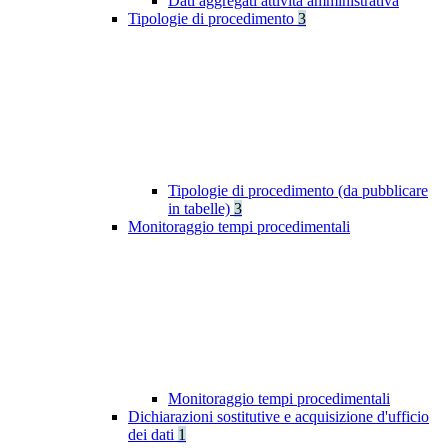
Dati aggregati attività amministrativa
Tipologie di procedimento
3
Tipologie di procedimento (da pubblicare
in tabelle)
3
Monitoraggio tempi procedimentali
Monitoraggio tempi procedimentali
Dichiarazioni sostitutive e acquisizione d'ufficio
dei dati
1