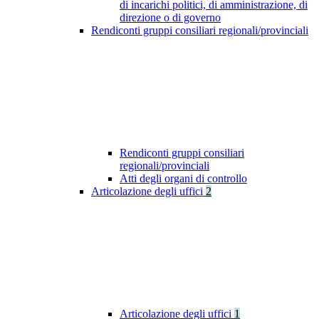
di incarichi politici, di amministrazione, di
direzione o di governo
Rendiconti gruppi consiliari regionali/provinciali
Rendiconti gruppi consiliari
regionali/provinciali
Atti degli organi di controllo
Articolazione degli uffici
2
Articolazione degli uffici
1