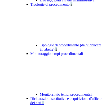
Dati aggregati attività amministrativa
Tipologie di procedimento
3
Tipologie di procedimento (da pubblicare
in tabelle)
3
Monitoraggio tempi procedimentali
Monitoraggio tempi procedimentali
Dichiarazioni sostitutive e acquisizione d'ufficio
dei dati
1