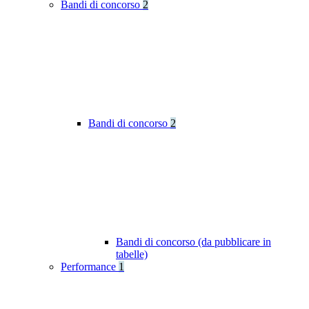
Bandi di concorso
2
Bandi di concorso
2
Bandi di concorso (da pubblicare in
tabelle)
Performance
1