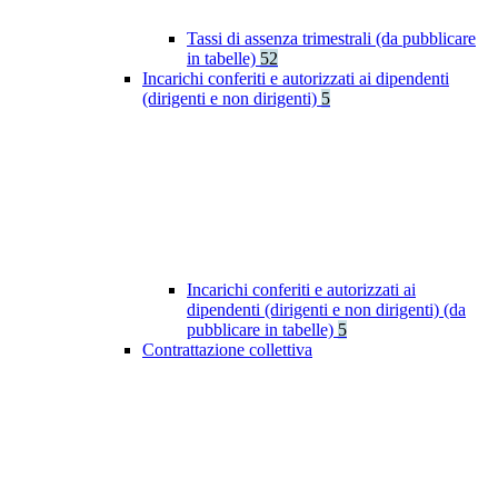
Tassi di assenza trimestrali (da pubblicare
in tabelle)
52
Incarichi conferiti e autorizzati ai dipendenti
(dirigenti e non dirigenti)
5
Incarichi conferiti e autorizzati ai
dipendenti (dirigenti e non dirigenti) (da
pubblicare in tabelle)
5
Contrattazione collettiva