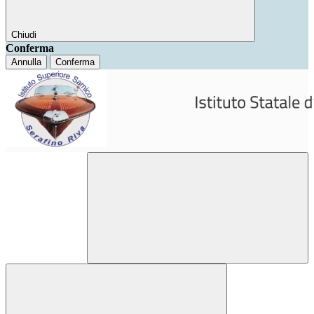
Chiudi
Conferma
Annulla
Conferma