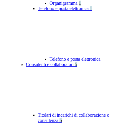
Organigramma
1
Telefono e posta elettronica
1
Telefono e posta elettronica
Consulenti e collaboratori
5
Titolari di incarichi di collaborazione o
consulenza
5