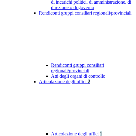
di incarichi politici, di amministrazione, di
direzione o di governo
Rendiconti gruppi consiliari regionali/provinciali
Rendiconti gruppi consiliari
regionali/provinciali
Atti degli organi di controllo
Articolazione degli uffici
2
Articolazione degli uffici
1