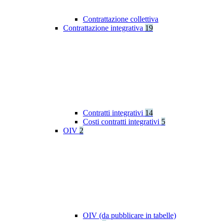
Contrattazione collettiva
Contrattazione integrativa
19
Contratti integrativi
14
Costi contratti integrativi
5
OIV
2
OIV (da pubblicare in tabelle)