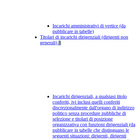
Incarichi amministrativi di vertice (da
pubblicare in tabelle)
Titolari di incarichi dirigenziali (dirigenti non
generali)
8
Incarichi dirigenziali, a qualsiasi titolo
conferiti, ivi inclusi quelli conferiti
discrezionalmente dall'organo di indirizzo
politico senza procedure pubbliche di
selezione e titolari di posizione
organizzativa con funzioni dirigenziali (da
pubblicare in tabelle che distinguano le
seguenti situazioni: dirigenti, dirigenti