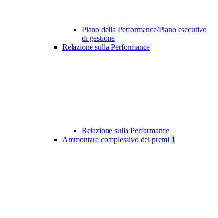
Piano della Performance/Piano esecutivo
di gestione
Relazione sulla Performance
Relazione sulla Performance
Ammontare complessivo dei premi
1