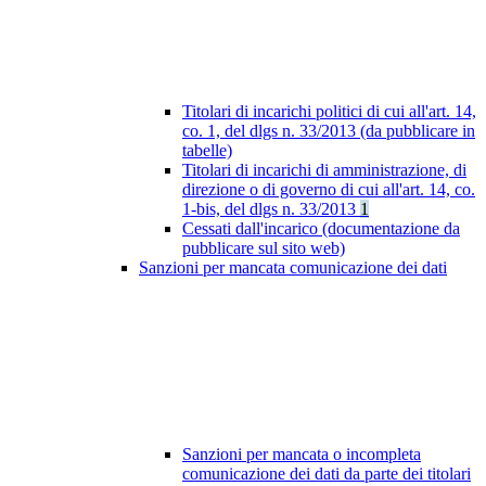
Titolari di incarichi politici di cui all'art. 14,
co. 1, del dlgs n. 33/2013 (da pubblicare in
tabelle)
Titolari di incarichi di amministrazione, di
direzione o di governo di cui all'art. 14, co.
1-bis, del dlgs n. 33/2013
1
Cessati dall'incarico (documentazione da
pubblicare sul sito web)
Sanzioni per mancata comunicazione dei dati
Sanzioni per mancata o incompleta
comunicazione dei dati da parte dei titolari