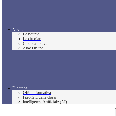
Novità
Le notizie
Le circolari
Calendario eventi
Albo Online
Didattica
Offerta formativa
I progetti delle classi
Intelligenza Artificiale (AI)