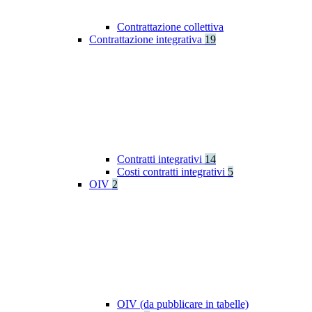
Contrattazione collettiva
Contrattazione integrativa
19
Contratti integrativi
14
Costi contratti integrativi
5
OIV
2
OIV (da pubblicare in tabelle)