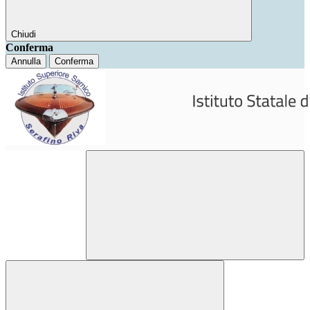
Chiudi
Conferma
Annulla
Conferma