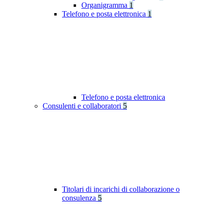
Organigramma
1
Telefono e posta elettronica
1
Telefono e posta elettronica
Consulenti e collaboratori
5
Titolari di incarichi di collaborazione o
consulenza
5