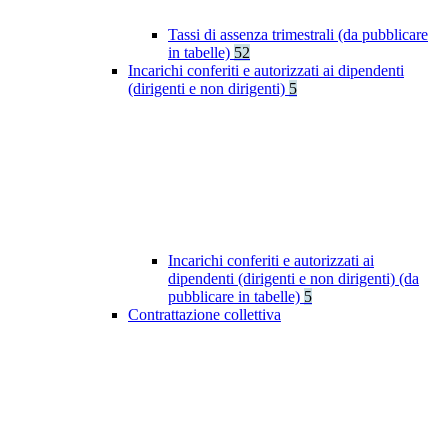
Tassi di assenza trimestrali (da pubblicare
in tabelle)
52
Incarichi conferiti e autorizzati ai dipendenti
(dirigenti e non dirigenti)
5
Incarichi conferiti e autorizzati ai
dipendenti (dirigenti e non dirigenti) (da
pubblicare in tabelle)
5
Contrattazione collettiva