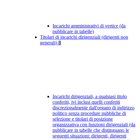
Incarichi amministrativi di vertice (da
pubblicare in tabelle)
Titolari di incarichi dirigenziali (dirigenti non
generali)
8
Incarichi dirigenziali, a qualsiasi titolo
conferiti, ivi inclusi quelli conferiti
discrezionalmente dall'organo di indirizzo
politico senza procedure pubbliche di
selezione e titolari di posizione
organizzativa con funzioni dirigenziali (da
pubblicare in tabelle che distinguano le
seguenti situazioni: dirigenti, dirigenti