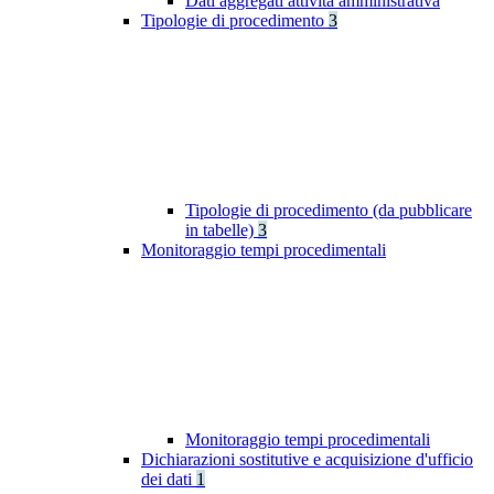
Dati aggregati attività amministrativa
Tipologie di procedimento
3
Tipologie di procedimento (da pubblicare
in tabelle)
3
Monitoraggio tempi procedimentali
Monitoraggio tempi procedimentali
Dichiarazioni sostitutive e acquisizione d'ufficio
dei dati
1