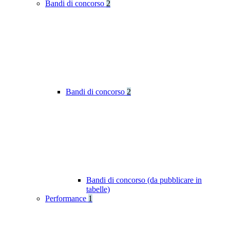
Bandi di concorso
2
Bandi di concorso
2
Bandi di concorso (da pubblicare in
tabelle)
Performance
1