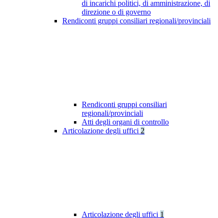
di incarichi politici, di amministrazione, di
direzione o di governo
Rendiconti gruppi consiliari regionali/provinciali
Rendiconti gruppi consiliari
regionali/provinciali
Atti degli organi di controllo
Articolazione degli uffici
2
Articolazione degli uffici
1