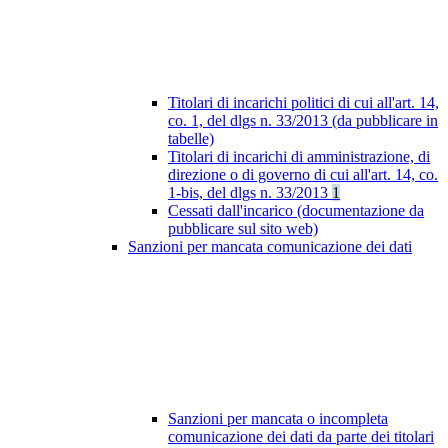
Titolari di incarichi politici di cui all'art. 14,
co. 1, del dlgs n. 33/2013 (da pubblicare in
tabelle)
Titolari di incarichi di amministrazione, di
direzione o di governo di cui all'art. 14, co.
1-bis, del dlgs n. 33/2013
1
Cessati dall'incarico (documentazione da
pubblicare sul sito web)
Sanzioni per mancata comunicazione dei dati
Sanzioni per mancata o incompleta
comunicazione dei dati da parte dei titolari