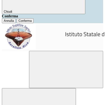
Chiudi
Conferma
Annulla
Conferma