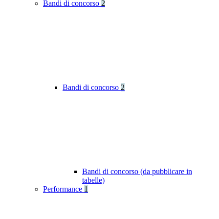
Bandi di concorso
2
Bandi di concorso
2
Bandi di concorso (da pubblicare in
tabelle)
Performance
1