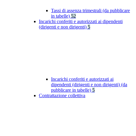
Tassi di assenza trimestrali (da pubblicare
in tabelle)
52
Incarichi conferiti e autorizzati ai dipendenti
(dirigenti e non dirigenti)
5
Incarichi conferiti e autorizzati ai
dipendenti (dirigenti e non dirigenti) (da
pubblicare in tabelle)
5
Contrattazione collettiva