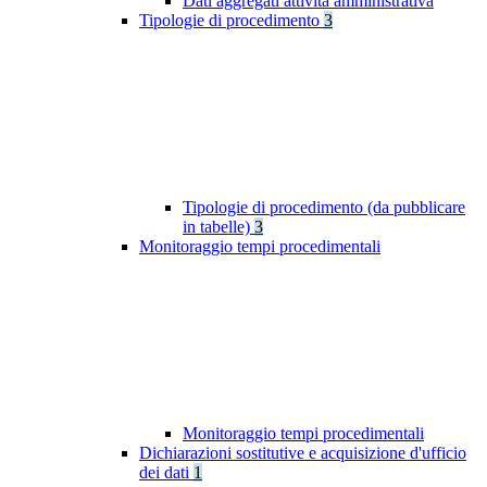
Dati aggregati attività amministrativa
Tipologie di procedimento
3
Tipologie di procedimento (da pubblicare
in tabelle)
3
Monitoraggio tempi procedimentali
Monitoraggio tempi procedimentali
Dichiarazioni sostitutive e acquisizione d'ufficio
dei dati
1