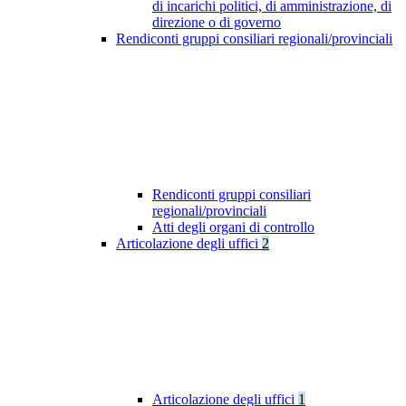
di incarichi politici, di amministrazione, di
direzione o di governo
Rendiconti gruppi consiliari regionali/provinciali
Rendiconti gruppi consiliari
regionali/provinciali
Atti degli organi di controllo
Articolazione degli uffici
2
Articolazione degli uffici
1