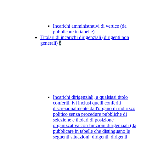
Incarichi amministrativi di vertice (da
pubblicare in tabelle)
Titolari di incarichi dirigenziali (dirigenti non
generali)
8
Incarichi dirigenziali, a qualsiasi titolo
conferiti, ivi inclusi quelli conferiti
discrezionalmente dall'organo di indirizzo
politico senza procedure pubbliche di
selezione e titolari di posizione
organizzativa con funzioni dirigenziali (da
pubblicare in tabelle che distinguano le
seguenti situazioni: dirigenti, dirigenti