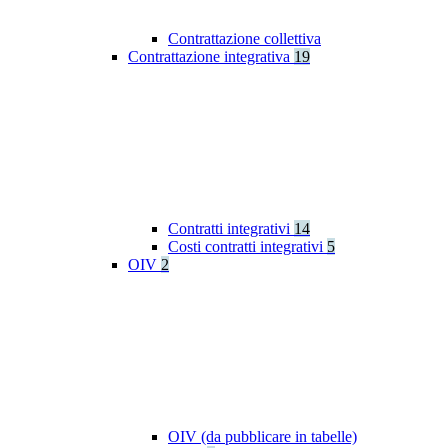
Contrattazione collettiva
Contrattazione integrativa
19
Contratti integrativi
14
Costi contratti integrativi
5
OIV
2
OIV (da pubblicare in tabelle)