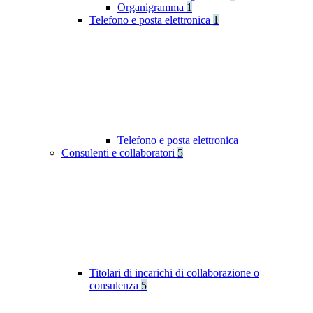
Organigramma
1
Telefono e posta elettronica
1
Telefono e posta elettronica
Consulenti e collaboratori
5
Titolari di incarichi di collaborazione o
consulenza
5