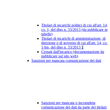
Titolari di incarichi politici di cui all'art. 14,
co. 1, del dlgs n. 33/2013 (da pubblicare in
tabelle)
Titolari di incarichi di amministrazione, di
direzione o di governo di cui all'art. 14, co.
1-bis, del dlgs n. 33/2013
1
Cessati dall'incarico (documentazione da
pubblicare sul sito web)
Sanzioni per mancata comunicazione dei dati
Sanzioni per mancata o incompleta
comunicazione dei dati da parte dei titolari