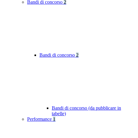
Bandi di concorso
2
Bandi di concorso
2
Bandi di concorso (da pubblicare in
tabelle)
Performance
1