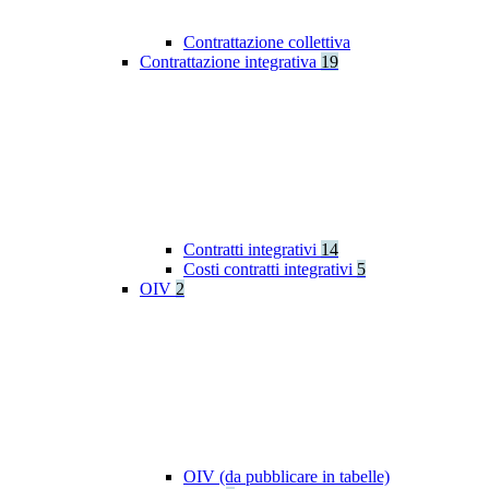
Contrattazione collettiva
Contrattazione integrativa
19
Contratti integrativi
14
Costi contratti integrativi
5
OIV
2
OIV (da pubblicare in tabelle)