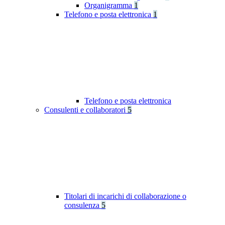
Organigramma
1
Telefono e posta elettronica
1
Telefono e posta elettronica
Consulenti e collaboratori
5
Titolari di incarichi di collaborazione o
consulenza
5