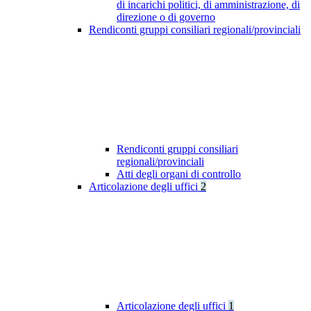
di incarichi politici, di amministrazione, di
direzione o di governo
Rendiconti gruppi consiliari regionali/provinciali
Rendiconti gruppi consiliari
regionali/provinciali
Atti degli organi di controllo
Articolazione degli uffici
2
Articolazione degli uffici
1