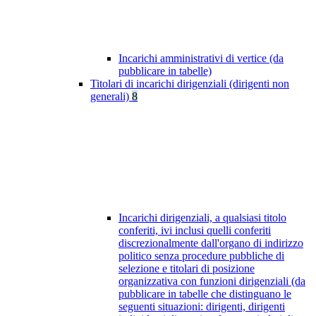
Incarichi amministrativi di vertice (da
pubblicare in tabelle)
Titolari di incarichi dirigenziali (dirigenti non
generali)
8
Incarichi dirigenziali, a qualsiasi titolo
conferiti, ivi inclusi quelli conferiti
discrezionalmente dall'organo di indirizzo
politico senza procedure pubbliche di
selezione e titolari di posizione
organizzativa con funzioni dirigenziali (da
pubblicare in tabelle che distinguano le
seguenti situazioni: dirigenti, dirigenti