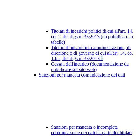
Titolari di incarichi politici di cui all'art. 14,
co. 1, del dlgs n. 33/2013 (da pubblicare in
tabelle)
Titolari di incarichi di amministrazione, di
direzione o di governo di cui all'art. 14, co.
1-bis, del dlgs n. 33/2013
1
Cessati dall'incarico (documentazione da
pubblicare sul sito web)
Sanzioni per mancata comunicazione dei dati
Sanzioni per mancata o incompleta
comunicazione dei dati da parte dei titolari