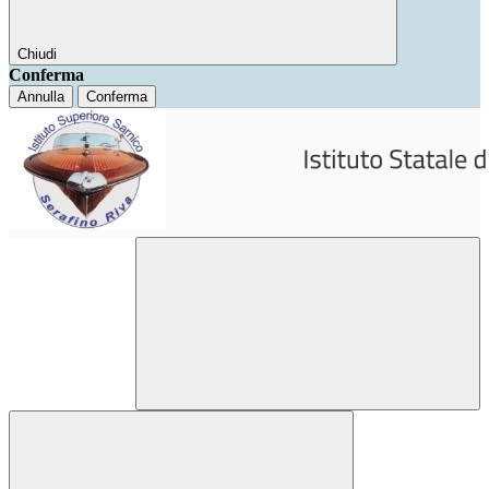
Chiudi
Conferma
Annulla
Conferma