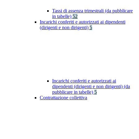
Tassi di assenza trimestrali (da pubblicare
in tabelle)
52
Incarichi conferiti e autorizzati ai dipendenti
(dirigenti e non dirigenti)
5
Incarichi conferiti e autorizzati ai
dipendenti (dirigenti e non dirigenti) (da
pubblicare in tabelle)
5
Contrattazione collettiva