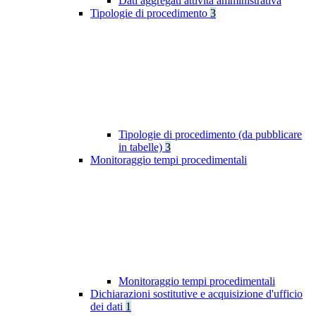
Dati aggregati attività amministrativa
Tipologie di procedimento
3
Tipologie di procedimento (da pubblicare
in tabelle)
3
Monitoraggio tempi procedimentali
Monitoraggio tempi procedimentali
Dichiarazioni sostitutive e acquisizione d'ufficio
dei dati
1