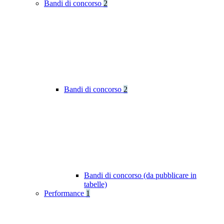
Bandi di concorso
2
Bandi di concorso
2
Bandi di concorso (da pubblicare in
tabelle)
Performance
1