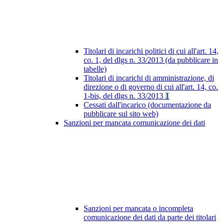
Titolari di incarichi politici di cui all'art. 14,
co. 1, del dlgs n. 33/2013 (da pubblicare in
tabelle)
Titolari di incarichi di amministrazione, di
direzione o di governo di cui all'art. 14, co.
1-bis, del dlgs n. 33/2013
1
Cessati dall'incarico (documentazione da
pubblicare sul sito web)
Sanzioni per mancata comunicazione dei dati
Sanzioni per mancata o incompleta
comunicazione dei dati da parte dei titolari