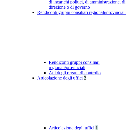
di incarichi politici, di amministrazione, di
direzione o di governo
Rendiconti gruppi consiliari regionali/provinciali
Rendiconti gruppi consiliari
regionali/provinciali
Atti degli organi di controllo
Articolazione degli uffici
2
Articolazione degli uffici
1