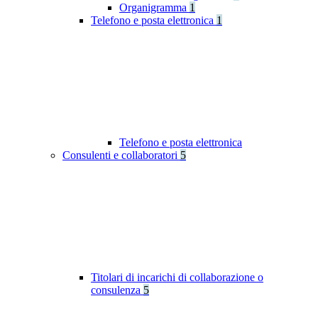
Organigramma
1
Telefono e posta elettronica
1
Telefono e posta elettronica
Consulenti e collaboratori
5
Titolari di incarichi di collaborazione o
consulenza
5