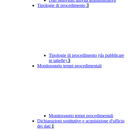
Dati aggregati attività amministrativa
Tipologie di procedimento
3
Tipologie di procedimento (da pubblicare
in tabelle)
3
Monitoraggio tempi procedimentali
Monitoraggio tempi procedimentali
Dichiarazioni sostitutive e acquisizione d'ufficio
dei dati
1