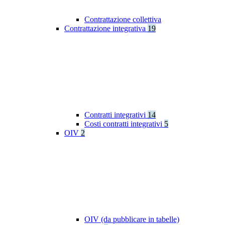
Contrattazione collettiva
Contrattazione integrativa
19
Contratti integrativi
14
Costi contratti integrativi
5
OIV
2
OIV (da pubblicare in tabelle)