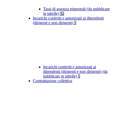
Tassi di assenza trimestrali (da pubblicare
in tabelle)
52
Incarichi conferiti e autorizzati ai dipendenti
(dirigenti e non dirigenti)
5
Incarichi conferiti e autorizzati ai
dipendenti (dirigenti e non dirigenti) (da
pubblicare in tabelle)
5
Contrattazione collettiva