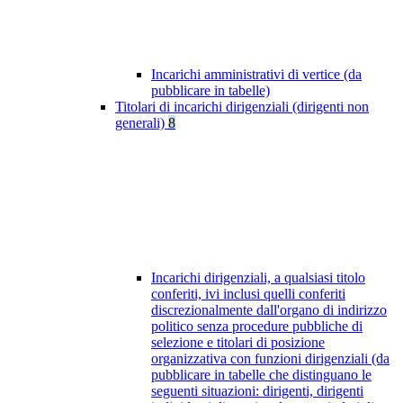
Incarichi amministrativi di vertice (da
pubblicare in tabelle)
Titolari di incarichi dirigenziali (dirigenti non
generali)
8
Incarichi dirigenziali, a qualsiasi titolo
conferiti, ivi inclusi quelli conferiti
discrezionalmente dall'organo di indirizzo
politico senza procedure pubbliche di
selezione e titolari di posizione
organizzativa con funzioni dirigenziali (da
pubblicare in tabelle che distinguano le
seguenti situazioni: dirigenti, dirigenti