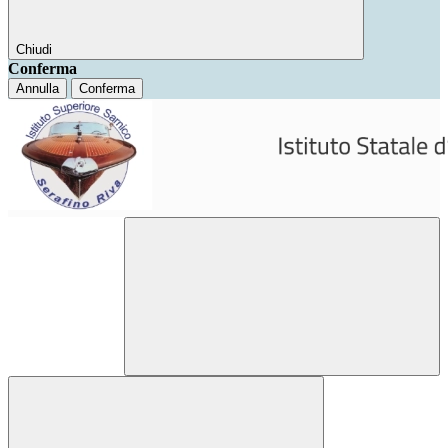
Chiudi
Conferma
Annulla
Conferma