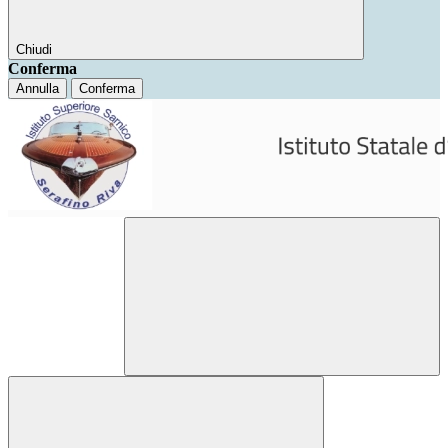
Chiudi
Conferma
Annulla
Conferma