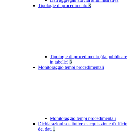
Dati aggregati attività amministrativa
Tipologie di procedimento
3
Tipologie di procedimento (da pubblicare
in tabelle)
3
Monitoraggio tempi procedimentali
Monitoraggio tempi procedimentali
Dichiarazioni sostitutive e acquisizione d'ufficio
dei dati
1