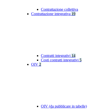
Contrattazione collettiva
Contrattazione integrativa
19
Contratti integrativi
14
Costi contratti integrativi
5
OIV
2
OIV (da pubblicare in tabelle)