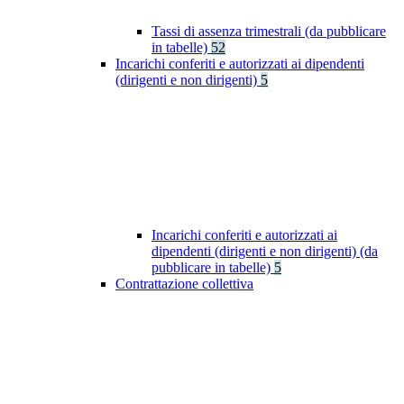
Tassi di assenza trimestrali (da pubblicare
in tabelle)
52
Incarichi conferiti e autorizzati ai dipendenti
(dirigenti e non dirigenti)
5
Incarichi conferiti e autorizzati ai
dipendenti (dirigenti e non dirigenti) (da
pubblicare in tabelle)
5
Contrattazione collettiva