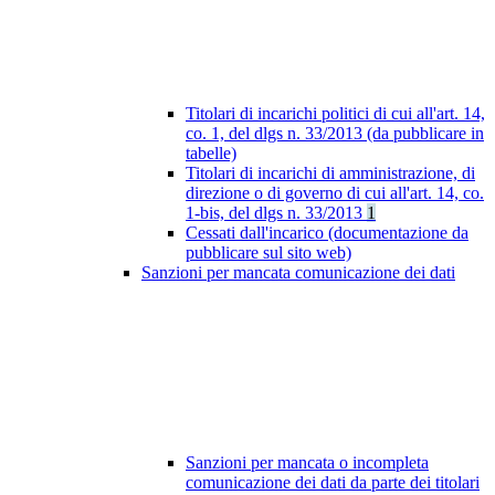
Titolari di incarichi politici di cui all'art. 14,
co. 1, del dlgs n. 33/2013 (da pubblicare in
tabelle)
Titolari di incarichi di amministrazione, di
direzione o di governo di cui all'art. 14, co.
1-bis, del dlgs n. 33/2013
1
Cessati dall'incarico (documentazione da
pubblicare sul sito web)
Sanzioni per mancata comunicazione dei dati
Sanzioni per mancata o incompleta
comunicazione dei dati da parte dei titolari