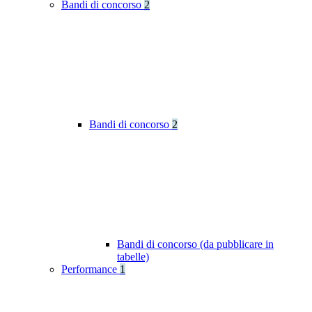
Bandi di concorso
2
Bandi di concorso
2
Bandi di concorso (da pubblicare in
tabelle)
Performance
1