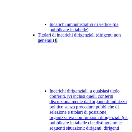
Incarichi amministrativi di vertice (da
pubblicare in tabelle)
Titolari di incarichi dirigenziali (dirigenti non
generali)
8
Incarichi dirigenziali, a qualsiasi titolo
conferiti, ivi inclusi quelli conferiti
discrezionalmente dall'organo di indirizzo
politico senza procedure pubbliche di
selezione e titolari di posizione
organizzativa con funzioni dirigenziali (da
pubblicare in tabelle che distinguano le
seguenti situazioni: dirigenti, dirigenti