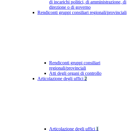
di incarichi politici, di amministrazione, di
direzione o di governo
Rendiconti gruppi consiliari regionali/provinciali
Rendiconti gruppi consiliari
regionali/provinciali
Atti degli organi di controllo
Articolazione degli uffici
2
Articolazione degli uffici
1