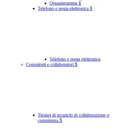
Organigramma
1
Telefono e posta elettronica
1
Telefono e posta elettronica
Consulenti e collaboratori
5
Titolari di incarichi di collaborazione o
consulenza
5