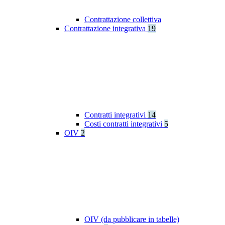
Contrattazione collettiva
Contrattazione integrativa
19
Contratti integrativi
14
Costi contratti integrativi
5
OIV
2
OIV (da pubblicare in tabelle)