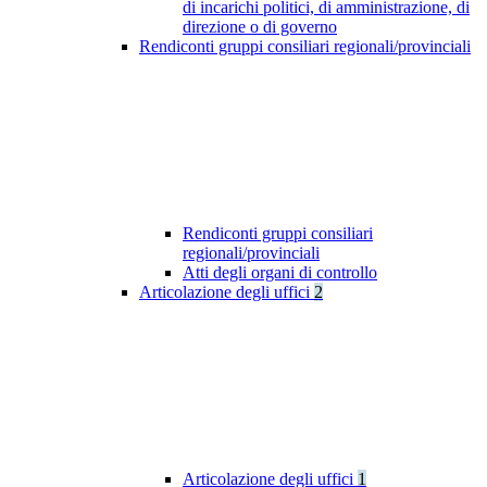
di incarichi politici, di amministrazione, di
direzione o di governo
Rendiconti gruppi consiliari regionali/provinciali
Rendiconti gruppi consiliari
regionali/provinciali
Atti degli organi di controllo
Articolazione degli uffici
2
Articolazione degli uffici
1