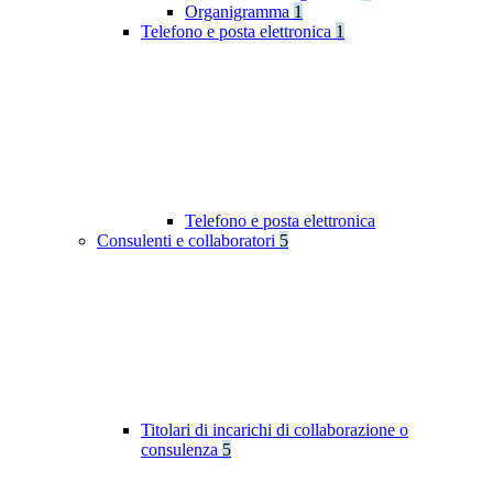
Organigramma
1
Telefono e posta elettronica
1
Telefono e posta elettronica
Consulenti e collaboratori
5
Titolari di incarichi di collaborazione o
consulenza
5