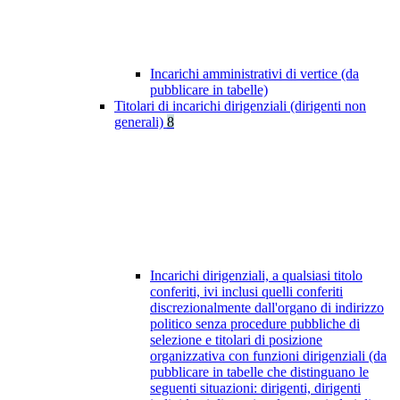
Incarichi amministrativi di vertice (da
pubblicare in tabelle)
Titolari di incarichi dirigenziali (dirigenti non
generali)
8
Incarichi dirigenziali, a qualsiasi titolo
conferiti, ivi inclusi quelli conferiti
discrezionalmente dall'organo di indirizzo
politico senza procedure pubbliche di
selezione e titolari di posizione
organizzativa con funzioni dirigenziali (da
pubblicare in tabelle che distinguano le
seguenti situazioni: dirigenti, dirigenti