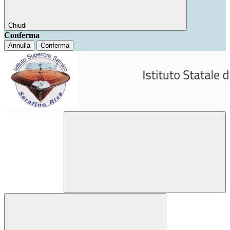
Chiudi
Conferma
Annulla
Conferma