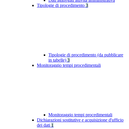
Dati aggregati attività amministrativa
Tipologie di procedimento
3
Tipologie di procedimento (da pubblicare
in tabelle)
3
Monitoraggio tempi procedimentali
Monitoraggio tempi procedimentali
Dichiarazioni sostitutive e acquisizione d'ufficio
dei dati
1