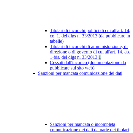
Titolari di incarichi politici di cui all'art. 14,
co. 1, del dlgs n. 33/2013 (da pubblicare in
tabelle)
Titolari di incarichi di amministrazione, di
direzione o di governo di cui all'art. 14, co.
1-bis, del dlgs n. 33/2013
1
Cessati dall'incarico (documentazione da
pubblicare sul sito web)
Sanzioni per mancata comunicazione dei dati
Sanzioni per mancata o incompleta
comunicazione dei dati da parte dei titolari