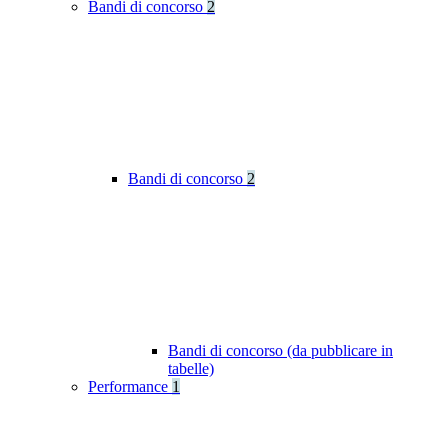
Bandi di concorso
2
Bandi di concorso
2
Bandi di concorso (da pubblicare in
tabelle)
Performance
1