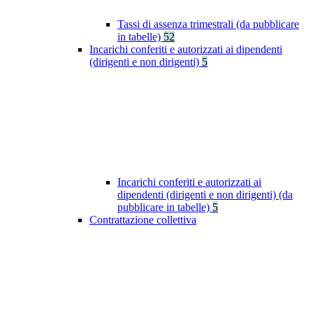
Tassi di assenza trimestrali (da pubblicare
in tabelle)
52
Incarichi conferiti e autorizzati ai dipendenti
(dirigenti e non dirigenti)
5
Incarichi conferiti e autorizzati ai
dipendenti (dirigenti e non dirigenti) (da
pubblicare in tabelle)
5
Contrattazione collettiva