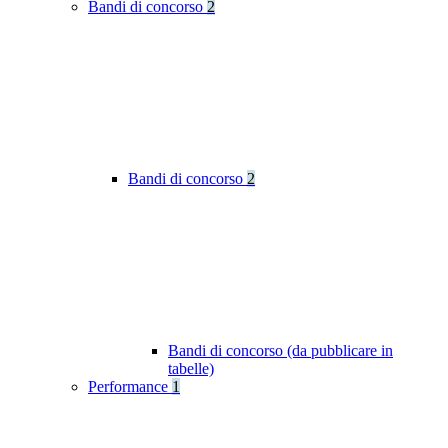
Bandi di concorso
2
Bandi di concorso
2
Bandi di concorso (da pubblicare in
tabelle)
Performance
1