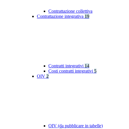
Contrattazione collettiva
Contrattazione integrativa
19
Contratti integrativi
14
Costi contratti integrativi
5
OIV
2
OIV (da pubblicare in tabelle)