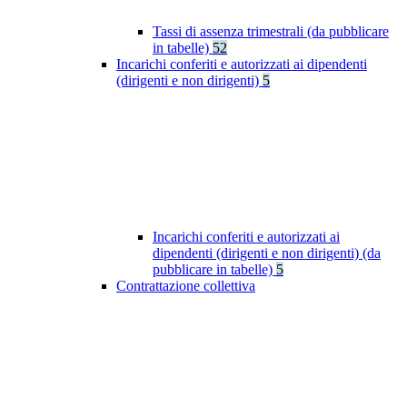
Tassi di assenza trimestrali (da pubblicare
in tabelle)
52
Incarichi conferiti e autorizzati ai dipendenti
(dirigenti e non dirigenti)
5
Incarichi conferiti e autorizzati ai
dipendenti (dirigenti e non dirigenti) (da
pubblicare in tabelle)
5
Contrattazione collettiva