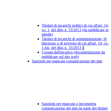
Titolari di incarichi politici di cui all'art. 14,
co. 1, del dlgs n. 33/2013 (da pubblicare in
tabelle)
Titolari di incarichi di amministrazione, di
direzione o di governo di cui all'art. 14, co.
1-bis, del dlgs n. 33/2013
1
Cessati dall'incarico (documentazione da
pubblicare sul sito web)
Sanzioni per mancata comunicazione dei dati
Sanzioni per mancata o incompleta
comunicazione dei dati da parte dei titolari