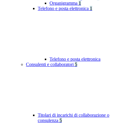
Organigramma
1
Telefono e posta elettronica
1
Telefono e posta elettronica
Consulenti e collaboratori
5
Titolari di incarichi di collaborazione o
consulenza
5