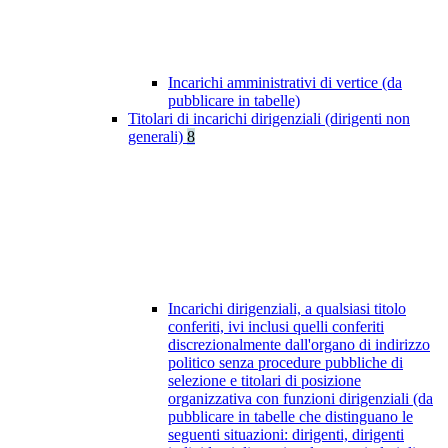
Incarichi amministrativi di vertice (da
pubblicare in tabelle)
Titolari di incarichi dirigenziali (dirigenti non
generali)
8
Incarichi dirigenziali, a qualsiasi titolo
conferiti, ivi inclusi quelli conferiti
discrezionalmente dall'organo di indirizzo
politico senza procedure pubbliche di
selezione e titolari di posizione
organizzativa con funzioni dirigenziali (da
pubblicare in tabelle che distinguano le
seguenti situazioni: dirigenti, dirigenti