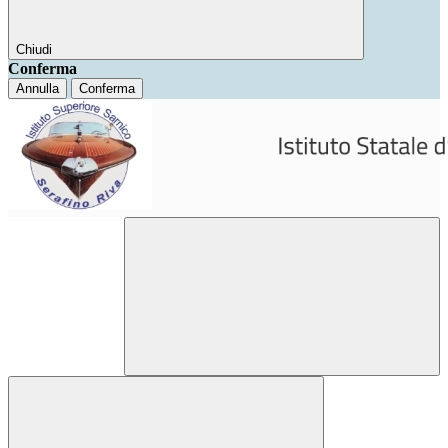
Chiudi
Conferma
Annulla
Conferma