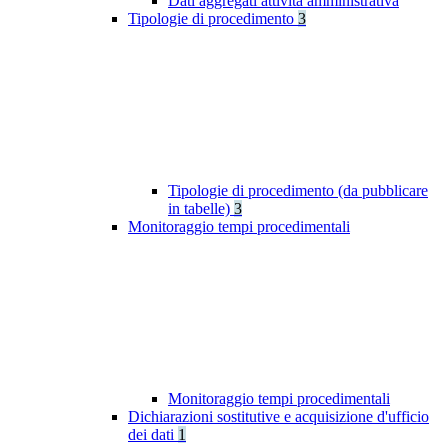
Dati aggregati attività amministrativa
Tipologie di procedimento
3
Tipologie di procedimento (da pubblicare
in tabelle)
3
Monitoraggio tempi procedimentali
Monitoraggio tempi procedimentali
Dichiarazioni sostitutive e acquisizione d'ufficio
dei dati
1