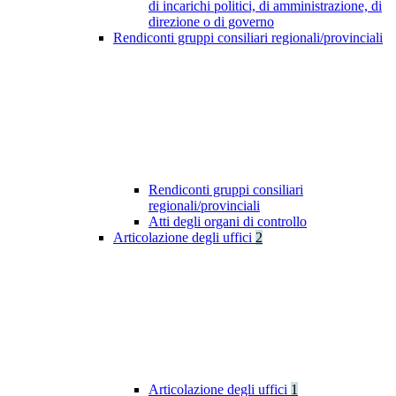
di incarichi politici, di amministrazione, di
direzione o di governo
Rendiconti gruppi consiliari regionali/provinciali
Rendiconti gruppi consiliari
regionali/provinciali
Atti degli organi di controllo
Articolazione degli uffici
2
Articolazione degli uffici
1