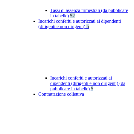
Tassi di assenza trimestrali (da pubblicare
in tabelle)
52
Incarichi conferiti e autorizzati ai dipendenti
(dirigenti e non dirigenti)
5
Incarichi conferiti e autorizzati ai
dipendenti (dirigenti e non dirigenti) (da
pubblicare in tabelle)
5
Contrattazione collettiva