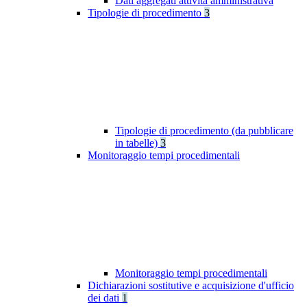
Dati aggregati attività amministrativa
Tipologie di procedimento
3
Tipologie di procedimento (da pubblicare
in tabelle)
3
Monitoraggio tempi procedimentali
Monitoraggio tempi procedimentali
Dichiarazioni sostitutive e acquisizione d'ufficio
dei dati
1