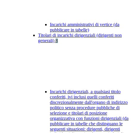
Incarichi amministrativi di vertice (da
pubblicare in tabelle)
Titolari di incarichi dirigenziali (dirigenti non
generali)
8
Incarichi dirigenziali, a qualsiasi titolo
conferiti, ivi inclusi quelli conferiti
discrezionalmente dall'organo di indirizzo
politico senza procedure pubbliche di
selezione e titolari di posizione
organizzativa con funzioni dirigenziali (da
pubblicare in tabelle che distinguano le
seguenti situazioni: dirigenti, dirigenti