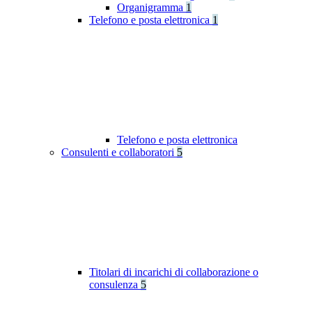
Organigramma
1
Telefono e posta elettronica
1
Telefono e posta elettronica
Consulenti e collaboratori
5
Titolari di incarichi di collaborazione o
consulenza
5