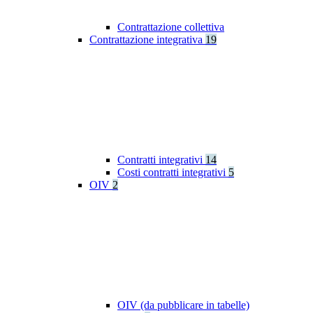
Contrattazione collettiva
Contrattazione integrativa
19
Contratti integrativi
14
Costi contratti integrativi
5
OIV
2
OIV (da pubblicare in tabelle)