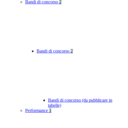
Bandi di concorso
2
Bandi di concorso
2
Bandi di concorso (da pubblicare in
tabelle)
Performance
1