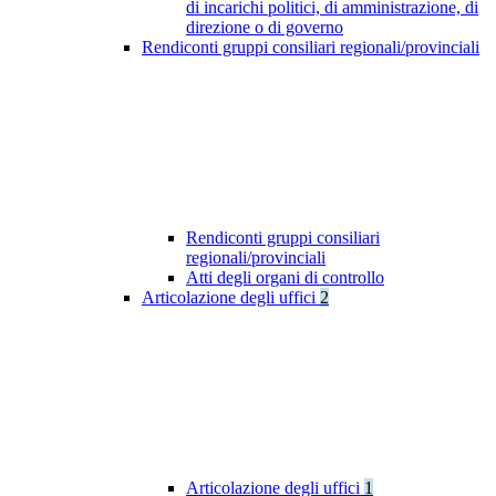
di incarichi politici, di amministrazione, di
direzione o di governo
Rendiconti gruppi consiliari regionali/provinciali
Rendiconti gruppi consiliari
regionali/provinciali
Atti degli organi di controllo
Articolazione degli uffici
2
Articolazione degli uffici
1