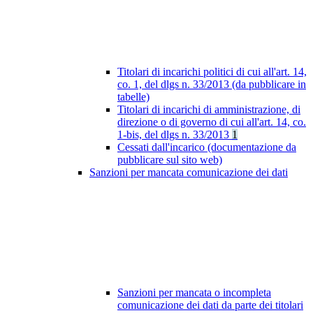
Titolari di incarichi politici di cui all'art. 14,
co. 1, del dlgs n. 33/2013 (da pubblicare in
tabelle)
Titolari di incarichi di amministrazione, di
direzione o di governo di cui all'art. 14, co.
1-bis, del dlgs n. 33/2013
1
Cessati dall'incarico (documentazione da
pubblicare sul sito web)
Sanzioni per mancata comunicazione dei dati
Sanzioni per mancata o incompleta
comunicazione dei dati da parte dei titolari