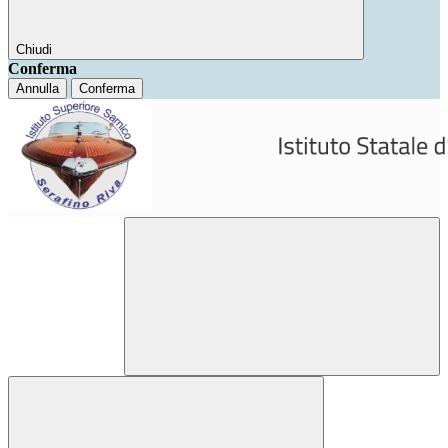
Chiudi
Conferma
Annulla
Conferma