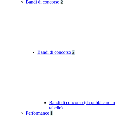
Bandi di concorso
2
Bandi di concorso
2
Bandi di concorso (da pubblicare in
tabelle)
Performance
1