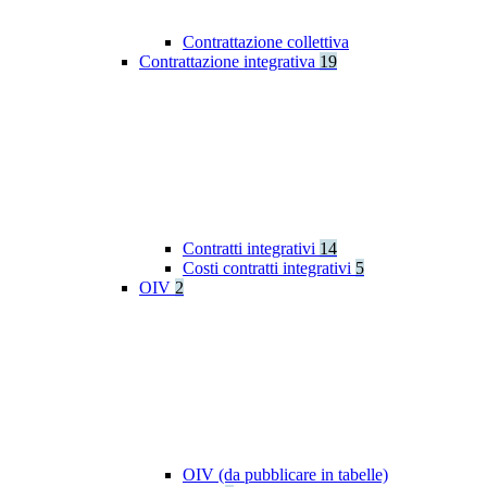
Contrattazione collettiva
Contrattazione integrativa
19
Contratti integrativi
14
Costi contratti integrativi
5
OIV
2
OIV (da pubblicare in tabelle)