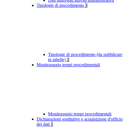
Dati aggregati attività amministrativa
Tipologie di procedimento
3
Tipologie di procedimento (da pubblicare
in tabelle)
3
Monitoraggio tempi procedimentali
Monitoraggio tempi procedimentali
Dichiarazioni sostitutive e acquisizione d'ufficio
dei dati
1