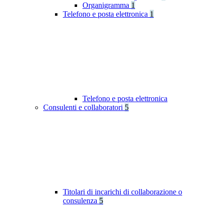
Organigramma
1
Telefono e posta elettronica
1
Telefono e posta elettronica
Consulenti e collaboratori
5
Titolari di incarichi di collaborazione o
consulenza
5