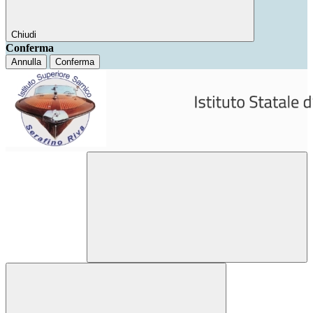
Chiudi
Conferma
Annulla
Conferma