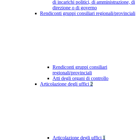
di incarichi politici, di amministrazione, di
direzione o di governo
Rendiconti gruppi consiliari regionali/provinciali
Rendiconti gruppi consiliari
regionali/provinciali
Atti degli organi di controllo
Articolazione degli uffici
2
Articolazione degli uffici
1