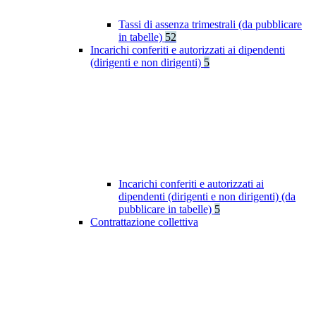
Tassi di assenza trimestrali (da pubblicare
in tabelle)
52
Incarichi conferiti e autorizzati ai dipendenti
(dirigenti e non dirigenti)
5
Incarichi conferiti e autorizzati ai
dipendenti (dirigenti e non dirigenti) (da
pubblicare in tabelle)
5
Contrattazione collettiva