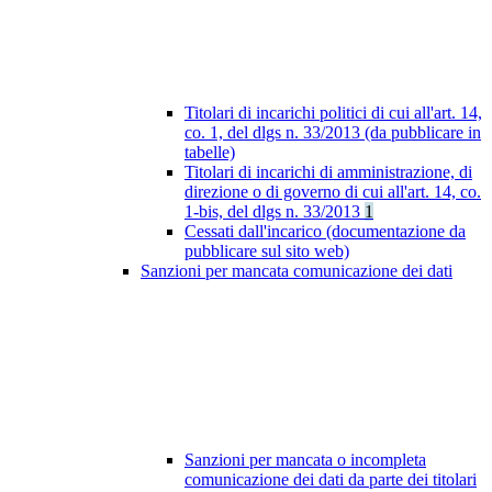
Titolari di incarichi politici di cui all'art. 14,
co. 1, del dlgs n. 33/2013 (da pubblicare in
tabelle)
Titolari di incarichi di amministrazione, di
direzione o di governo di cui all'art. 14, co.
1-bis, del dlgs n. 33/2013
1
Cessati dall'incarico (documentazione da
pubblicare sul sito web)
Sanzioni per mancata comunicazione dei dati
Sanzioni per mancata o incompleta
comunicazione dei dati da parte dei titolari