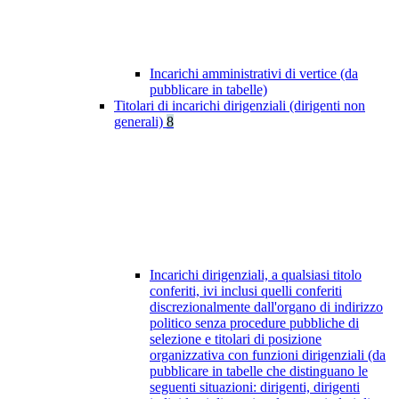
Incarichi amministrativi di vertice (da
pubblicare in tabelle)
Titolari di incarichi dirigenziali (dirigenti non
generali)
8
Incarichi dirigenziali, a qualsiasi titolo
conferiti, ivi inclusi quelli conferiti
discrezionalmente dall'organo di indirizzo
politico senza procedure pubbliche di
selezione e titolari di posizione
organizzativa con funzioni dirigenziali (da
pubblicare in tabelle che distinguano le
seguenti situazioni: dirigenti, dirigenti