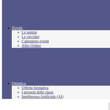
Novità
Le notizie
Le circolari
Calendario eventi
Albo Online
Didattica
Offerta formativa
I progetti delle classi
Intelligenza Artificiale (AI)