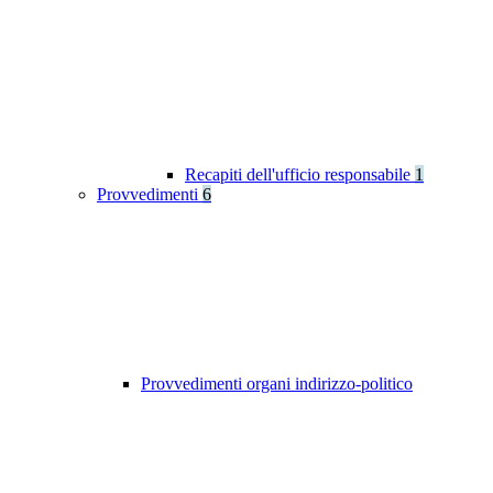
Recapiti dell'ufficio responsabile
1
Provvedimenti
6
Provvedimenti organi indirizzo-politico