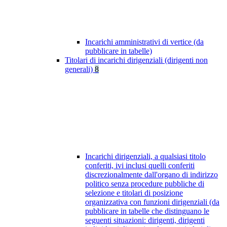
Incarichi amministrativi di vertice (da
pubblicare in tabelle)
Titolari di incarichi dirigenziali (dirigenti non
generali)
8
Incarichi dirigenziali, a qualsiasi titolo
conferiti, ivi inclusi quelli conferiti
discrezionalmente dall'organo di indirizzo
politico senza procedure pubbliche di
selezione e titolari di posizione
organizzativa con funzioni dirigenziali (da
pubblicare in tabelle che distinguano le
seguenti situazioni: dirigenti, dirigenti