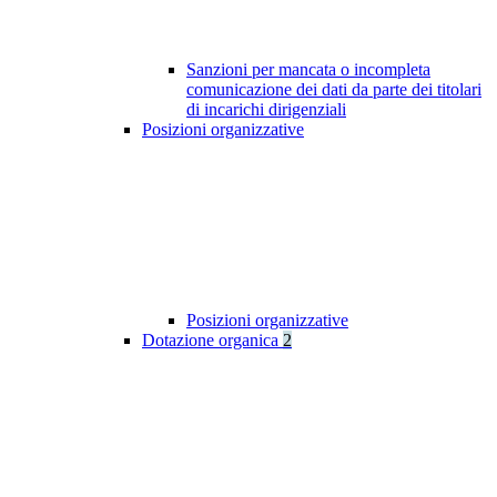
Sanzioni per mancata o incompleta
comunicazione dei dati da parte dei titolari
di incarichi dirigenziali
Posizioni organizzative
Posizioni organizzative
Dotazione organica
2