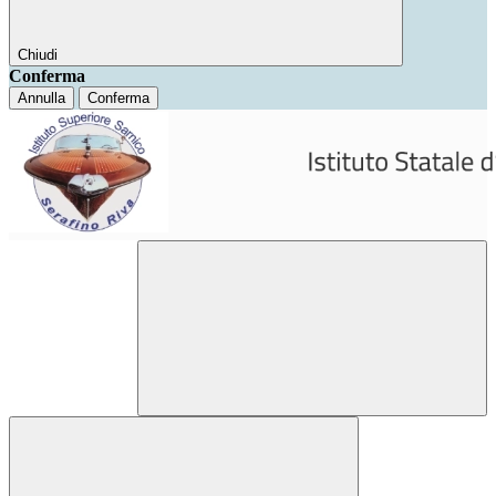
Chiudi
Conferma
Annulla
Conferma