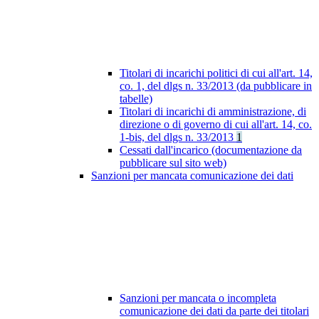
Titolari di incarichi politici di cui all'art. 14,
co. 1, del dlgs n. 33/2013 (da pubblicare in
tabelle)
Titolari di incarichi di amministrazione, di
direzione o di governo di cui all'art. 14, co.
1-bis, del dlgs n. 33/2013
1
Cessati dall'incarico (documentazione da
pubblicare sul sito web)
Sanzioni per mancata comunicazione dei dati
Sanzioni per mancata o incompleta
comunicazione dei dati da parte dei titolari