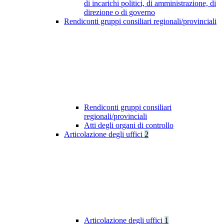
di incarichi politici, di amministrazione, di
direzione o di governo
Rendiconti gruppi consiliari regionali/provinciali
Rendiconti gruppi consiliari
regionali/provinciali
Atti degli organi di controllo
Articolazione degli uffici
2
Articolazione degli uffici
1