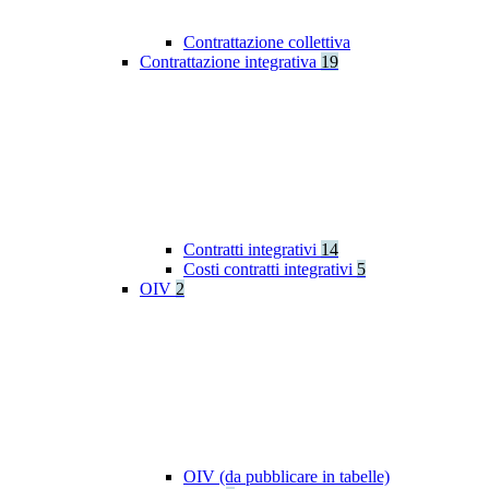
Contrattazione collettiva
Contrattazione integrativa
19
Contratti integrativi
14
Costi contratti integrativi
5
OIV
2
OIV (da pubblicare in tabelle)