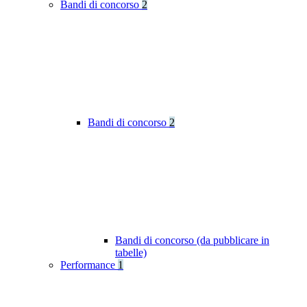
Bandi di concorso
2
Bandi di concorso
2
Bandi di concorso (da pubblicare in
tabelle)
Performance
1