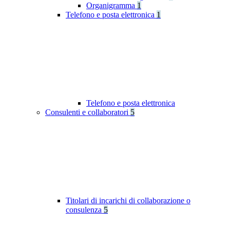
Organigramma
1
Telefono e posta elettronica
1
Telefono e posta elettronica
Consulenti e collaboratori
5
Titolari di incarichi di collaborazione o
consulenza
5