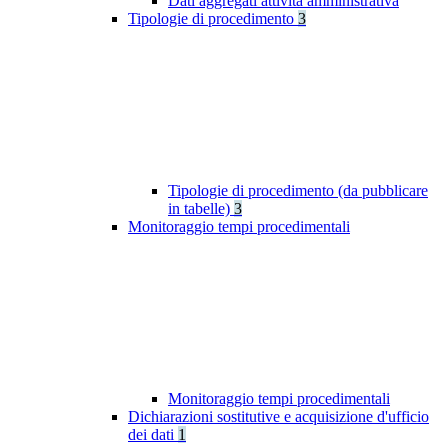
Dati aggregati attività amministrativa
Tipologie di procedimento
3
Tipologie di procedimento (da pubblicare
in tabelle)
3
Monitoraggio tempi procedimentali
Monitoraggio tempi procedimentali
Dichiarazioni sostitutive e acquisizione d'ufficio
dei dati
1