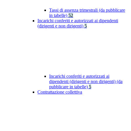
Tassi di assenza trimestrali (da pubblicare
in tabelle)
52
Incarichi conferiti e autorizzati ai dipendenti
(dirigenti e non dirigenti)
5
Incarichi conferiti e autorizzati ai
dipendenti (dirigenti e non dirigenti) (da
pubblicare in tabelle)
5
Contrattazione collettiva