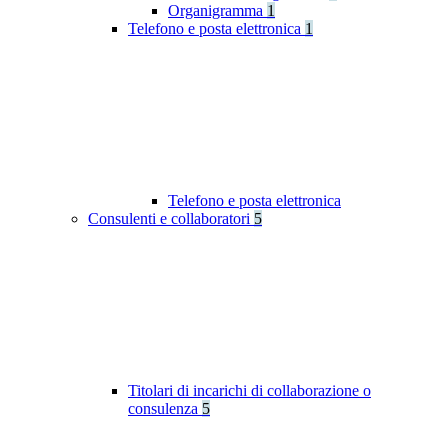
Organigramma
1
Telefono e posta elettronica
1
Telefono e posta elettronica
Consulenti e collaboratori
5
Titolari di incarichi di collaborazione o
consulenza
5