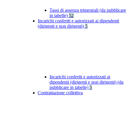
Tassi di assenza trimestrali (da pubblicare
in tabelle)
52
Incarichi conferiti e autorizzati ai dipendenti
(dirigenti e non dirigenti)
5
Incarichi conferiti e autorizzati ai
dipendenti (dirigenti e non dirigenti) (da
pubblicare in tabelle)
5
Contrattazione collettiva