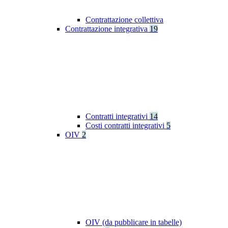
Contrattazione collettiva
Contrattazione integrativa
19
Contratti integrativi
14
Costi contratti integrativi
5
OIV
2
OIV (da pubblicare in tabelle)