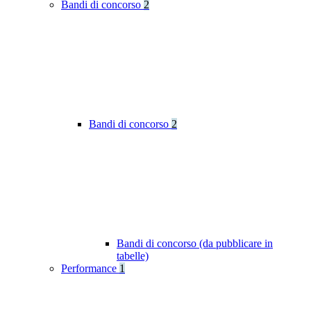
Bandi di concorso
2
Bandi di concorso
2
Bandi di concorso (da pubblicare in
tabelle)
Performance
1