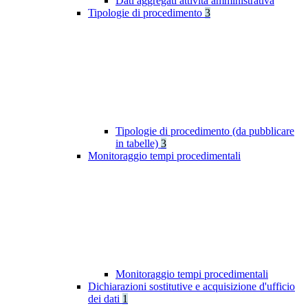
Dati aggregati attività amministrativa
Tipologie di procedimento
3
Tipologie di procedimento (da pubblicare
in tabelle)
3
Monitoraggio tempi procedimentali
Monitoraggio tempi procedimentali
Dichiarazioni sostitutive e acquisizione d'ufficio
dei dati
1