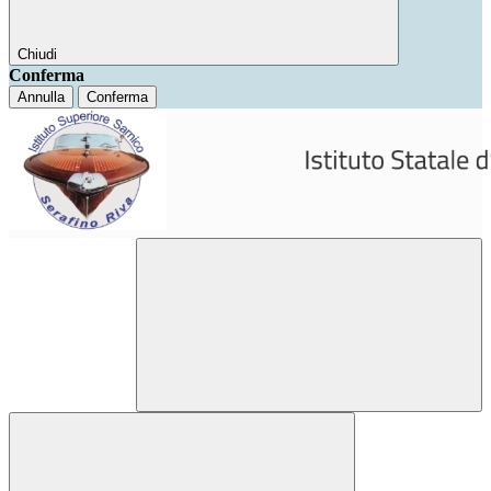
Chiudi
Conferma
Annulla
Conferma