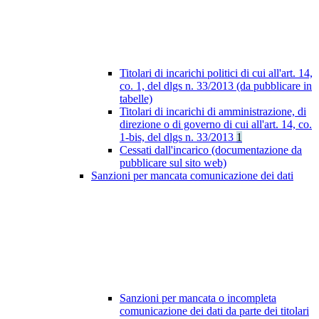
Titolari di incarichi politici di cui all'art. 14,
co. 1, del dlgs n. 33/2013 (da pubblicare in
tabelle)
Titolari di incarichi di amministrazione, di
direzione o di governo di cui all'art. 14, co.
1-bis, del dlgs n. 33/2013
1
Cessati dall'incarico (documentazione da
pubblicare sul sito web)
Sanzioni per mancata comunicazione dei dati
Sanzioni per mancata o incompleta
comunicazione dei dati da parte dei titolari