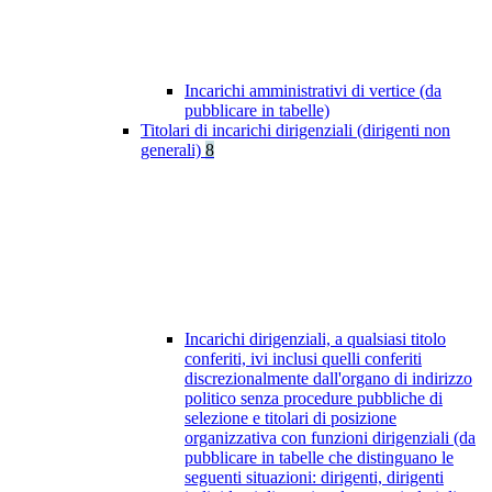
Incarichi amministrativi di vertice (da
pubblicare in tabelle)
Titolari di incarichi dirigenziali (dirigenti non
generali)
8
Incarichi dirigenziali, a qualsiasi titolo
conferiti, ivi inclusi quelli conferiti
discrezionalmente dall'organo di indirizzo
politico senza procedure pubbliche di
selezione e titolari di posizione
organizzativa con funzioni dirigenziali (da
pubblicare in tabelle che distinguano le
seguenti situazioni: dirigenti, dirigenti