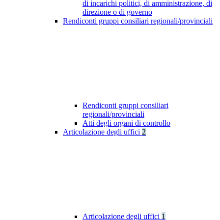
di incarichi politici, di amministrazione, di
direzione o di governo
Rendiconti gruppi consiliari regionali/provinciali
Rendiconti gruppi consiliari
regionali/provinciali
Atti degli organi di controllo
Articolazione degli uffici
2
Articolazione degli uffici
1