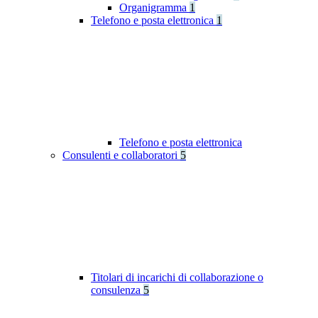
Organigramma
1
Telefono e posta elettronica
1
Telefono e posta elettronica
Consulenti e collaboratori
5
Titolari di incarichi di collaborazione o
consulenza
5