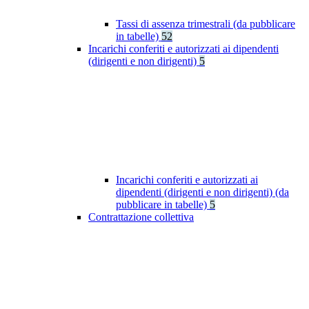
Tassi di assenza trimestrali (da pubblicare
in tabelle)
52
Incarichi conferiti e autorizzati ai dipendenti
(dirigenti e non dirigenti)
5
Incarichi conferiti e autorizzati ai
dipendenti (dirigenti e non dirigenti) (da
pubblicare in tabelle)
5
Contrattazione collettiva