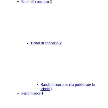
Bandi di concorso
2
Bandi di concorso
2
Bandi di concorso (da pubblicare in
tabelle)
Performance
1