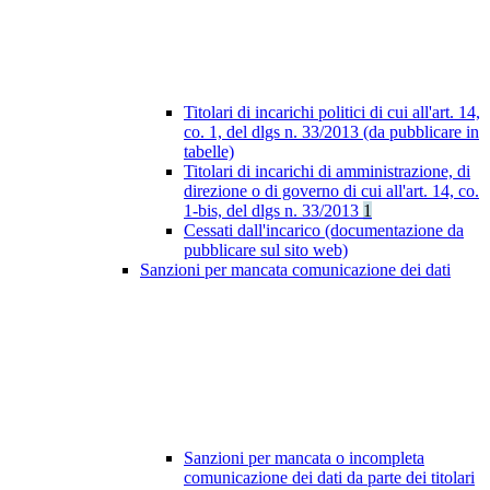
Titolari di incarichi politici di cui all'art. 14,
co. 1, del dlgs n. 33/2013 (da pubblicare in
tabelle)
Titolari di incarichi di amministrazione, di
direzione o di governo di cui all'art. 14, co.
1-bis, del dlgs n. 33/2013
1
Cessati dall'incarico (documentazione da
pubblicare sul sito web)
Sanzioni per mancata comunicazione dei dati
Sanzioni per mancata o incompleta
comunicazione dei dati da parte dei titolari