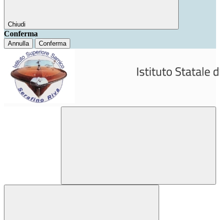
Chiudi
Conferma
Annulla
Conferma