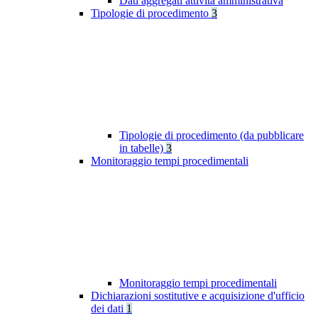
Dati aggregati attività amministrativa
Tipologie di procedimento
3
Tipologie di procedimento (da pubblicare
in tabelle)
3
Monitoraggio tempi procedimentali
Monitoraggio tempi procedimentali
Dichiarazioni sostitutive e acquisizione d'ufficio
dei dati
1