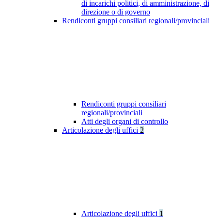
di incarichi politici, di amministrazione, di
direzione o di governo
Rendiconti gruppi consiliari regionali/provinciali
Rendiconti gruppi consiliari
regionali/provinciali
Atti degli organi di controllo
Articolazione degli uffici
2
Articolazione degli uffici
1