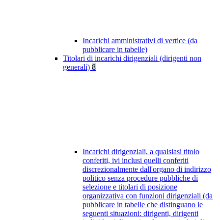
Incarichi amministrativi di vertice (da
pubblicare in tabelle)
Titolari di incarichi dirigenziali (dirigenti non
generali)
8
Incarichi dirigenziali, a qualsiasi titolo
conferiti, ivi inclusi quelli conferiti
discrezionalmente dall'organo di indirizzo
politico senza procedure pubbliche di
selezione e titolari di posizione
organizzativa con funzioni dirigenziali (da
pubblicare in tabelle che distinguano le
seguenti situazioni: dirigenti, dirigenti