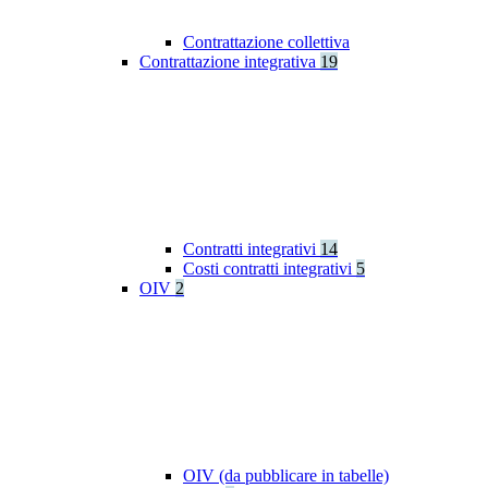
Contrattazione collettiva
Contrattazione integrativa
19
Contratti integrativi
14
Costi contratti integrativi
5
OIV
2
OIV (da pubblicare in tabelle)