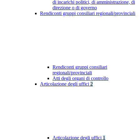
di incarichi politici, di amministrazione, di
direzione o di governo
Rendiconti gruppi consiliari regionali/provinciali
Rendiconti gruppi consiliari
regionali/provinciali
Atti degli organi di controllo
Articolazione degli uffici
2
Articolazione degli uffici
1