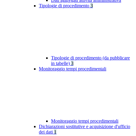
Dati aggregati attività amministrativa
Tipologie di procedimento
3
Tipologie di procedimento (da pubblicare
in tabelle)
3
Monitoraggio tempi procedimentali
Monitoraggio tempi procedimentali
Dichiarazioni sostitutive e acquisizione d'ufficio
dei dati
1