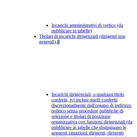
Incarichi amministrativi di vertice (da
pubblicare in tabelle)
Titolari di incarichi dirigenziali (dirigenti non
generali)
8
Incarichi dirigenziali, a qualsiasi titolo
conferiti, ivi inclusi quelli conferiti
discrezionalmente dall'organo di indirizzo
politico senza procedure pubbliche di
selezione e titolari di posizione
organizzativa con funzioni dirigenziali (da
pubblicare in tabelle che distinguano le
seguenti situazioni: dirigenti, dirigenti