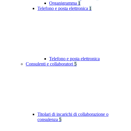
Organigramma
1
Telefono e posta elettronica
1
Telefono e posta elettronica
Consulenti e collaboratori
5
Titolari di incarichi di collaborazione o
consulenza
5