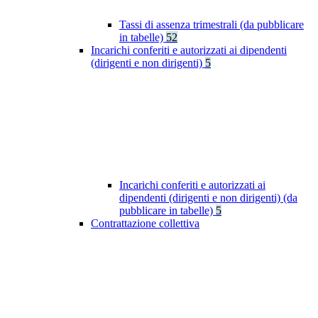
Tassi di assenza trimestrali (da pubblicare
in tabelle)
52
Incarichi conferiti e autorizzati ai dipendenti
(dirigenti e non dirigenti)
5
Incarichi conferiti e autorizzati ai
dipendenti (dirigenti e non dirigenti) (da
pubblicare in tabelle)
5
Contrattazione collettiva