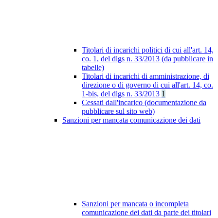
Titolari di incarichi politici di cui all'art. 14,
co. 1, del dlgs n. 33/2013 (da pubblicare in
tabelle)
Titolari di incarichi di amministrazione, di
direzione o di governo di cui all'art. 14, co.
1-bis, del dlgs n. 33/2013
1
Cessati dall'incarico (documentazione da
pubblicare sul sito web)
Sanzioni per mancata comunicazione dei dati
Sanzioni per mancata o incompleta
comunicazione dei dati da parte dei titolari