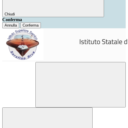
Chiudi
Conferma
Annulla
Conferma