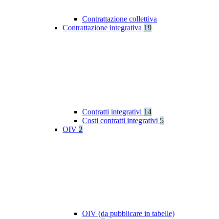
Contrattazione collettiva
Contrattazione integrativa
19
Contratti integrativi
14
Costi contratti integrativi
5
OIV
2
OIV (da pubblicare in tabelle)