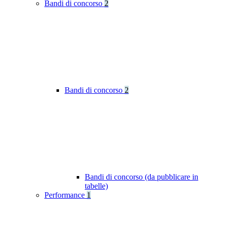
Bandi di concorso
2
Bandi di concorso
2
Bandi di concorso (da pubblicare in
tabelle)
Performance
1