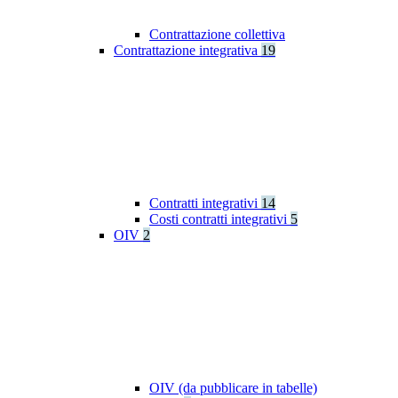
Contrattazione collettiva
Contrattazione integrativa
19
Contratti integrativi
14
Costi contratti integrativi
5
OIV
2
OIV (da pubblicare in tabelle)