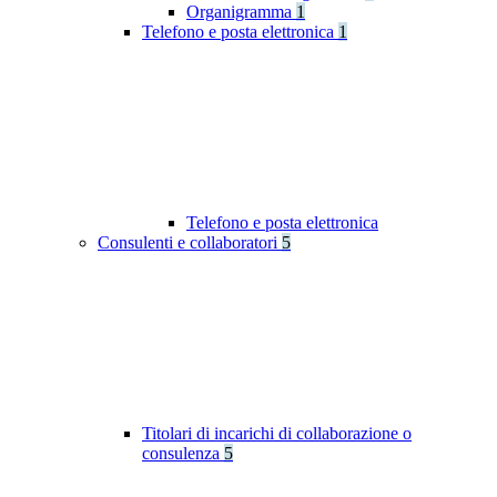
Organigramma
1
Telefono e posta elettronica
1
Telefono e posta elettronica
Consulenti e collaboratori
5
Titolari di incarichi di collaborazione o
consulenza
5