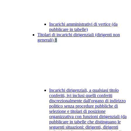
Incarichi amministrativi di vertice (da
pubblicare in tabelle)
Titolari di incarichi dirigenziali (dirigenti non
generali)
8
Incarichi dirigenziali, a qualsiasi titolo
conferiti, ivi inclusi quelli conferiti
discrezionalmente dall'organo di indirizzo
politico senza procedure pubbliche di
selezione e titolari di posizione
organizzativa con funzioni dirigenziali (da
pubblicare in tabelle che distinguano le
seguenti situazioni: dirigenti, dirigenti