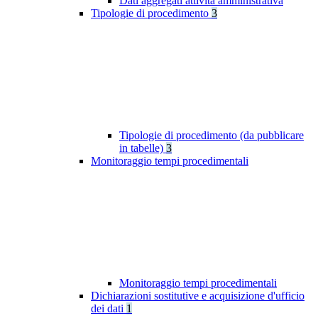
Dati aggregati attività amministrativa
Tipologie di procedimento
3
Tipologie di procedimento (da pubblicare
in tabelle)
3
Monitoraggio tempi procedimentali
Monitoraggio tempi procedimentali
Dichiarazioni sostitutive e acquisizione d'ufficio
dei dati
1