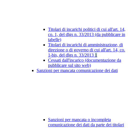
Titolari di incarichi politici di cui all'art. 14,
co. 1, del dlgs n. 33/2013 (da pubblicare in
tabelle)
Titolari di incarichi di amministrazione, di
direzione o di governo di cui all'art. 14, co.
1-bis, del dlgs n. 33/2013
1
Cessati dall'incarico (documentazione da
pubblicare sul sito web)
Sanzioni per mancata comunicazione dei dati
Sanzioni per mancata o incompleta
comunicazione dei dati da parte dei titolari