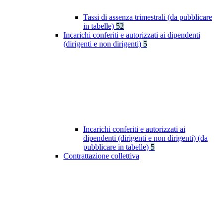
Tassi di assenza trimestrali (da pubblicare
in tabelle)
52
Incarichi conferiti e autorizzati ai dipendenti
(dirigenti e non dirigenti)
5
Incarichi conferiti e autorizzati ai
dipendenti (dirigenti e non dirigenti) (da
pubblicare in tabelle)
5
Contrattazione collettiva