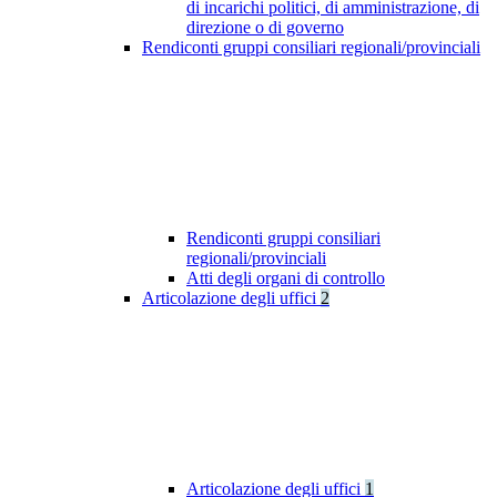
di incarichi politici, di amministrazione, di
direzione o di governo
Rendiconti gruppi consiliari regionali/provinciali
Rendiconti gruppi consiliari
regionali/provinciali
Atti degli organi di controllo
Articolazione degli uffici
2
Articolazione degli uffici
1