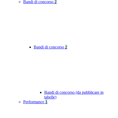
Bandi di concorso
2
Bandi di concorso
2
Bandi di concorso (da pubblicare in
tabelle)
Performance
1