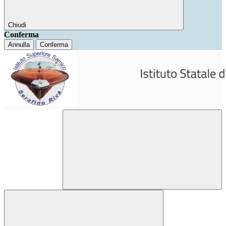
Chiudi
Conferma
Annulla
Conferma