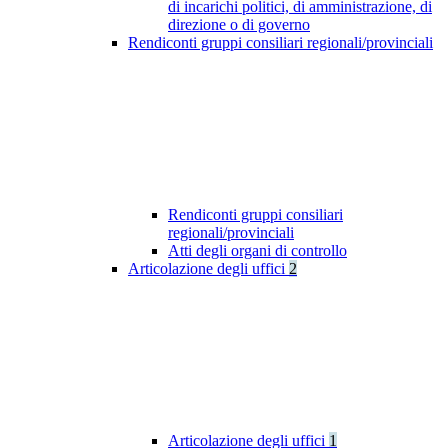
di incarichi politici, di amministrazione, di
direzione o di governo
Rendiconti gruppi consiliari regionali/provinciali
Rendiconti gruppi consiliari
regionali/provinciali
Atti degli organi di controllo
Articolazione degli uffici
2
Articolazione degli uffici
1