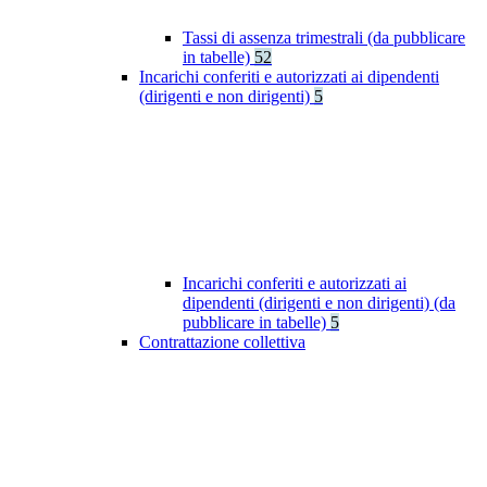
Tassi di assenza trimestrali (da pubblicare
in tabelle)
52
Incarichi conferiti e autorizzati ai dipendenti
(dirigenti e non dirigenti)
5
Incarichi conferiti e autorizzati ai
dipendenti (dirigenti e non dirigenti) (da
pubblicare in tabelle)
5
Contrattazione collettiva