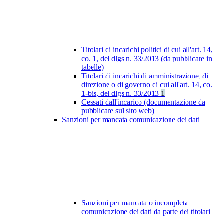
Titolari di incarichi politici di cui all'art. 14,
co. 1, del dlgs n. 33/2013 (da pubblicare in
tabelle)
Titolari di incarichi di amministrazione, di
direzione o di governo di cui all'art. 14, co.
1-bis, del dlgs n. 33/2013
1
Cessati dall'incarico (documentazione da
pubblicare sul sito web)
Sanzioni per mancata comunicazione dei dati
Sanzioni per mancata o incompleta
comunicazione dei dati da parte dei titolari