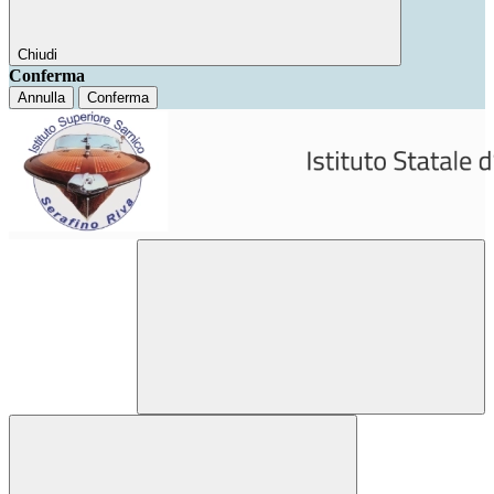
Chiudi
Conferma
Annulla
Conferma