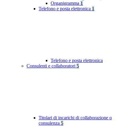
Organigramma
1
Telefono e posta elettronica
1
Telefono e posta elettronica
Consulenti e collaboratori
5
Titolari di incarichi di collaborazione o
consulenza
5