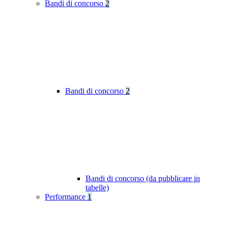
Bandi di concorso
2
Bandi di concorso
2
Bandi di concorso (da pubblicare in
tabelle)
Performance
1