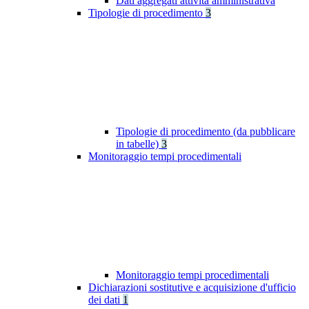
Dati aggregati attività amministrativa
Tipologie di procedimento
3
Tipologie di procedimento (da pubblicare
in tabelle)
3
Monitoraggio tempi procedimentali
Monitoraggio tempi procedimentali
Dichiarazioni sostitutive e acquisizione d'ufficio
dei dati
1