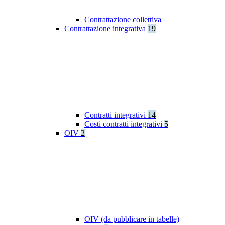
Contrattazione collettiva
Contrattazione integrativa
19
Contratti integrativi
14
Costi contratti integrativi
5
OIV
2
OIV (da pubblicare in tabelle)