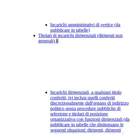
Incarichi amministrativi di vertice (da
pubblicare in tabelle)
Titolari di incarichi dirigenziali (dirigenti non
generali)
8
Incarichi dirigenziali, a qualsiasi titolo
conferiti, ivi inclusi quelli conferiti
discrezionalmente dall'organo di indirizzo
politico senza procedure pubbliche di
selezione e titolari di posizione
organizzativa con funzioni dirigenziali (da
pubblicare in tabelle che distinguano le
seguenti situazioni: dirigenti, dirigenti