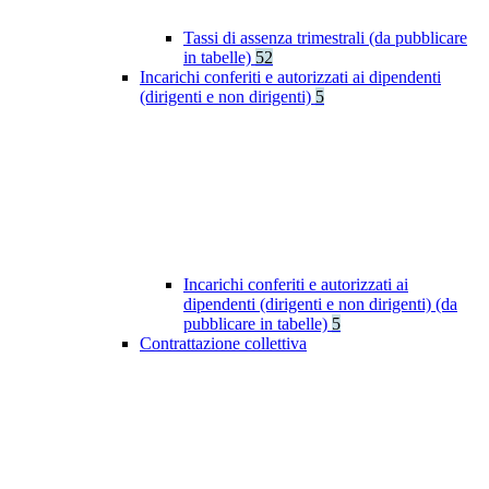
Tassi di assenza trimestrali (da pubblicare
in tabelle)
52
Incarichi conferiti e autorizzati ai dipendenti
(dirigenti e non dirigenti)
5
Incarichi conferiti e autorizzati ai
dipendenti (dirigenti e non dirigenti) (da
pubblicare in tabelle)
5
Contrattazione collettiva