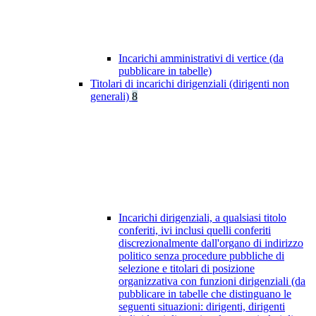
Incarichi amministrativi di vertice (da
pubblicare in tabelle)
Titolari di incarichi dirigenziali (dirigenti non
generali)
8
Incarichi dirigenziali, a qualsiasi titolo
conferiti, ivi inclusi quelli conferiti
discrezionalmente dall'organo di indirizzo
politico senza procedure pubbliche di
selezione e titolari di posizione
organizzativa con funzioni dirigenziali (da
pubblicare in tabelle che distinguano le
seguenti situazioni: dirigenti, dirigenti