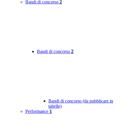
Bandi di concorso
2
Bandi di concorso
2
Bandi di concorso (da pubblicare in
tabelle)
Performance
1