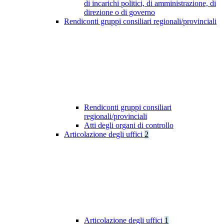
di incarichi politici, di amministrazione, di
direzione o di governo
Rendiconti gruppi consiliari regionali/provinciali
Rendiconti gruppi consiliari
regionali/provinciali
Atti degli organi di controllo
Articolazione degli uffici
2
Articolazione degli uffici
1