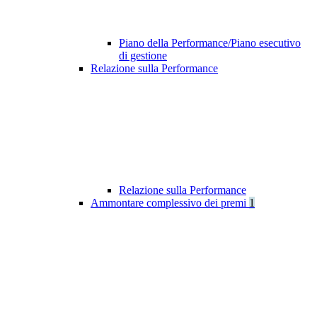
Piano della Performance/Piano esecutivo
di gestione
Relazione sulla Performance
Relazione sulla Performance
Ammontare complessivo dei premi
1