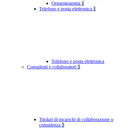
Organigramma
1
Telefono e posta elettronica
1
Telefono e posta elettronica
Consulenti e collaboratori
5
Titolari di incarichi di collaborazione o
consulenza
5