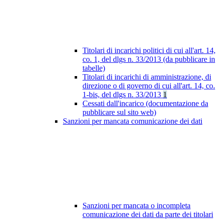
Titolari di incarichi politici di cui all'art. 14,
co. 1, del dlgs n. 33/2013 (da pubblicare in
tabelle)
Titolari di incarichi di amministrazione, di
direzione o di governo di cui all'art. 14, co.
1-bis, del dlgs n. 33/2013
1
Cessati dall'incarico (documentazione da
pubblicare sul sito web)
Sanzioni per mancata comunicazione dei dati
Sanzioni per mancata o incompleta
comunicazione dei dati da parte dei titolari