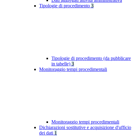
Dati aggregati attività amministrativa
Tipologie di procedimento
3
Tipologie di procedimento (da pubblicare
in tabelle)
3
Monitoraggio tempi procedimentali
Monitoraggio tempi procedimentali
Dichiarazioni sostitutive e acquisizione d'ufficio
dei dati
1