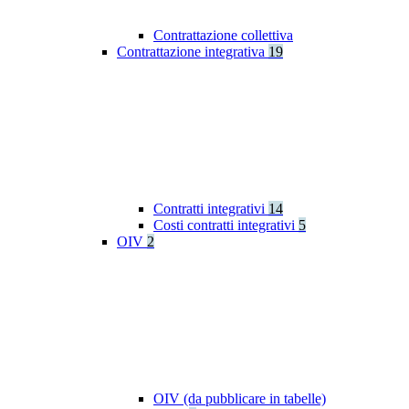
Contrattazione collettiva
Contrattazione integrativa
19
Contratti integrativi
14
Costi contratti integrativi
5
OIV
2
OIV (da pubblicare in tabelle)