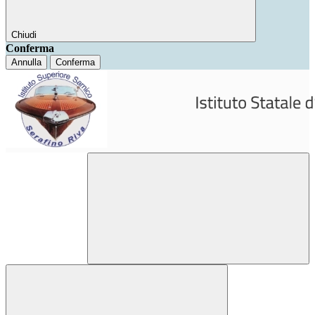
Chiudi
Conferma
Annulla
Conferma