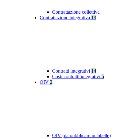
Contrattazione collettiva
Contrattazione integrativa
19
Contratti integrativi
14
Costi contratti integrativi
5
OIV
2
OIV (da pubblicare in tabelle)