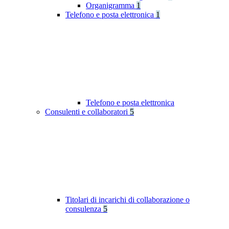
Organigramma
1
Telefono e posta elettronica
1
Telefono e posta elettronica
Consulenti e collaboratori
5
Titolari di incarichi di collaborazione o
consulenza
5