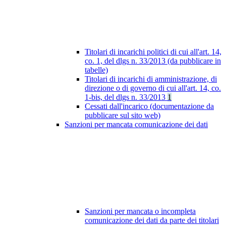
Titolari di incarichi politici di cui all'art. 14,
co. 1, del dlgs n. 33/2013 (da pubblicare in
tabelle)
Titolari di incarichi di amministrazione, di
direzione o di governo di cui all'art. 14, co.
1-bis, del dlgs n. 33/2013
1
Cessati dall'incarico (documentazione da
pubblicare sul sito web)
Sanzioni per mancata comunicazione dei dati
Sanzioni per mancata o incompleta
comunicazione dei dati da parte dei titolari