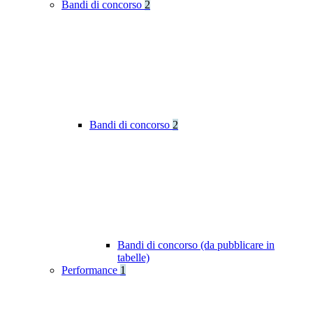
Bandi di concorso
2
Bandi di concorso
2
Bandi di concorso (da pubblicare in
tabelle)
Performance
1