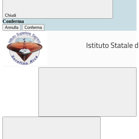
Chiudi
Conferma
Annulla
Conferma