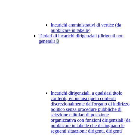
Incarichi amministrativi di vertice (da
pubblicare in tabelle)
Titolari di incarichi dirigenziali (dirigenti non
generali)
8
Incarichi dirigenziali, a qualsiasi titolo
conferiti, ivi inclusi quelli conferiti
discrezionalmente dall'organo di indirizzo
politico senza procedure pubbliche di
selezione e titolari di posizione
organizzativa con funzioni dirigenziali (da
pubblicare in tabelle che distinguano le
seguenti situazioni: dirigenti, dirigenti