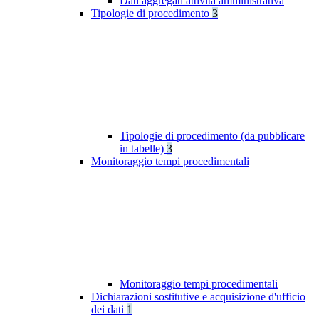
Dati aggregati attività amministrativa
Tipologie di procedimento
3
Tipologie di procedimento (da pubblicare
in tabelle)
3
Monitoraggio tempi procedimentali
Monitoraggio tempi procedimentali
Dichiarazioni sostitutive e acquisizione d'ufficio
dei dati
1