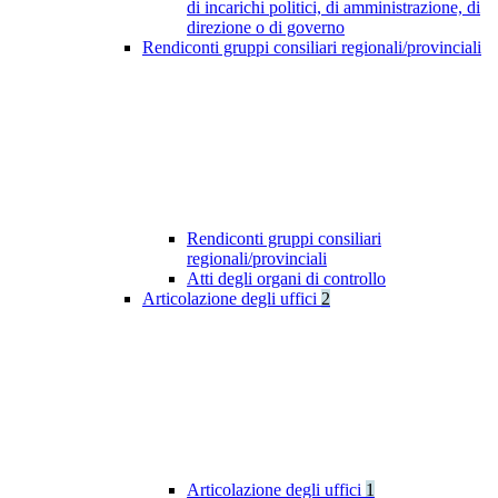
di incarichi politici, di amministrazione, di
direzione o di governo
Rendiconti gruppi consiliari regionali/provinciali
Rendiconti gruppi consiliari
regionali/provinciali
Atti degli organi di controllo
Articolazione degli uffici
2
Articolazione degli uffici
1