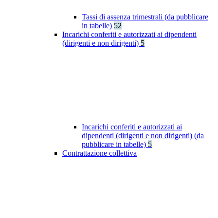
Tassi di assenza trimestrali (da pubblicare
in tabelle)
52
Incarichi conferiti e autorizzati ai dipendenti
(dirigenti e non dirigenti)
5
Incarichi conferiti e autorizzati ai
dipendenti (dirigenti e non dirigenti) (da
pubblicare in tabelle)
5
Contrattazione collettiva