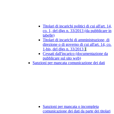
Titolari di incarichi politici di cui all'art. 14,
co. 1, del dlgs n. 33/2013 (da pubblicare in
tabelle)
Titolari di incarichi di amministrazione, di
direzione o di governo di cui all'art. 14, co.
1-bis, del dlgs n. 33/2013
1
Cessati dall'incarico (documentazione da
pubblicare sul sito web)
Sanzioni per mancata comunicazione dei dati
Sanzioni per mancata o incompleta
comunicazione dei dati da parte dei titolari