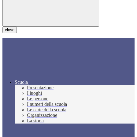
close
Scuola
Presentazione
I luoghi
Le persone
I numeri della scuola
Le carte della scuola
Organizzazione
La storia