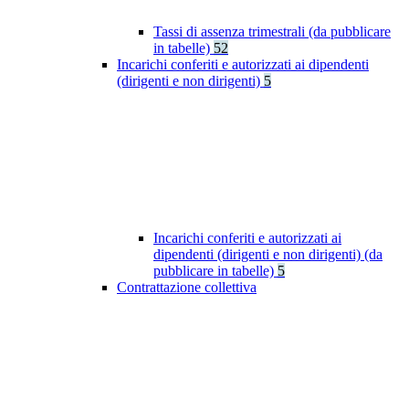
Tassi di assenza trimestrali (da pubblicare
in tabelle)
52
Incarichi conferiti e autorizzati ai dipendenti
(dirigenti e non dirigenti)
5
Incarichi conferiti e autorizzati ai
dipendenti (dirigenti e non dirigenti) (da
pubblicare in tabelle)
5
Contrattazione collettiva