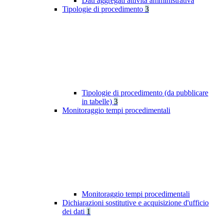
Dati aggregati attività amministrativa
Tipologie di procedimento
3
Tipologie di procedimento (da pubblicare
in tabelle)
3
Monitoraggio tempi procedimentali
Monitoraggio tempi procedimentali
Dichiarazioni sostitutive e acquisizione d'ufficio
dei dati
1