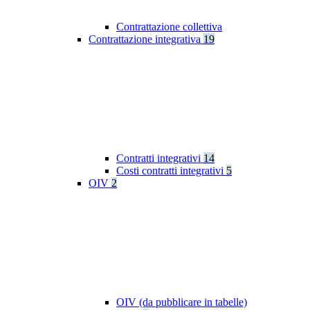
Contrattazione collettiva
Contrattazione integrativa
19
Contratti integrativi
14
Costi contratti integrativi
5
OIV
2
OIV (da pubblicare in tabelle)