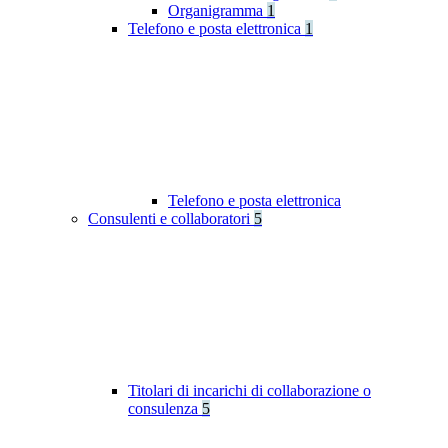
Organigramma
1
Telefono e posta elettronica
1
Telefono e posta elettronica
Consulenti e collaboratori
5
Titolari di incarichi di collaborazione o
consulenza
5