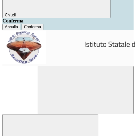
Chiudi
Conferma
Annulla
Conferma