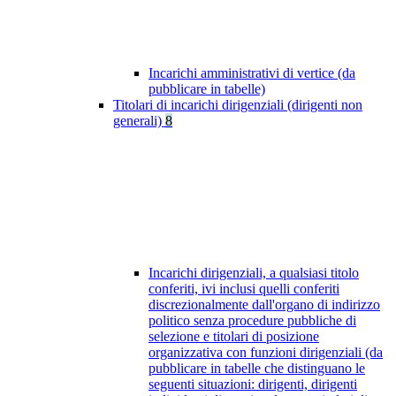
Incarichi amministrativi di vertice (da
pubblicare in tabelle)
Titolari di incarichi dirigenziali (dirigenti non
generali)
8
Incarichi dirigenziali, a qualsiasi titolo
conferiti, ivi inclusi quelli conferiti
discrezionalmente dall'organo di indirizzo
politico senza procedure pubbliche di
selezione e titolari di posizione
organizzativa con funzioni dirigenziali (da
pubblicare in tabelle che distinguano le
seguenti situazioni: dirigenti, dirigenti