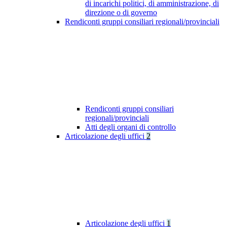
di incarichi politici, di amministrazione, di
direzione o di governo
Rendiconti gruppi consiliari regionali/provinciali
Rendiconti gruppi consiliari
regionali/provinciali
Atti degli organi di controllo
Articolazione degli uffici
2
Articolazione degli uffici
1