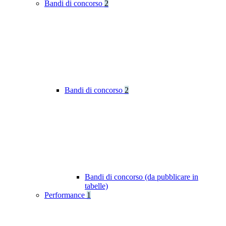
Bandi di concorso
2
Bandi di concorso
2
Bandi di concorso (da pubblicare in
tabelle)
Performance
1