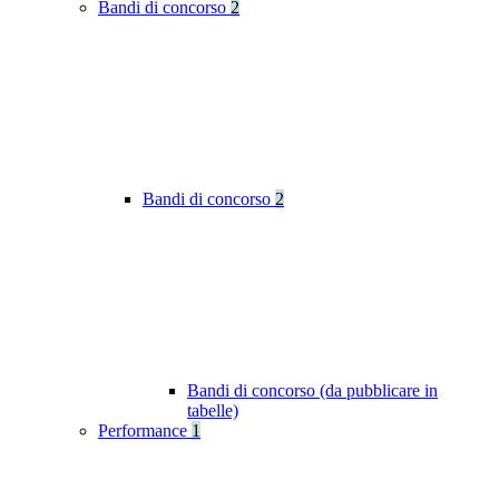
Bandi di concorso
2
Bandi di concorso
2
Bandi di concorso (da pubblicare in
tabelle)
Performance
1