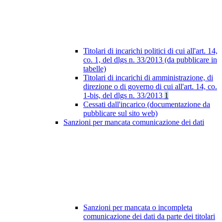
Titolari di incarichi politici di cui all'art. 14,
co. 1, del dlgs n. 33/2013 (da pubblicare in
tabelle)
Titolari di incarichi di amministrazione, di
direzione o di governo di cui all'art. 14, co.
1-bis, del dlgs n. 33/2013
1
Cessati dall'incarico (documentazione da
pubblicare sul sito web)
Sanzioni per mancata comunicazione dei dati
Sanzioni per mancata o incompleta
comunicazione dei dati da parte dei titolari