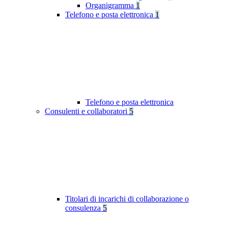
Organigramma
1
Telefono e posta elettronica
1
Telefono e posta elettronica
Consulenti e collaboratori
5
Titolari di incarichi di collaborazione o
consulenza
5