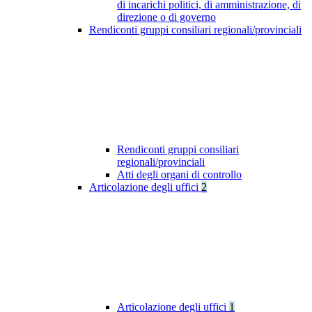
di incarichi politici, di amministrazione, di
direzione o di governo
Rendiconti gruppi consiliari regionali/provinciali
Rendiconti gruppi consiliari
regionali/provinciali
Atti degli organi di controllo
Articolazione degli uffici
2
Articolazione degli uffici
1