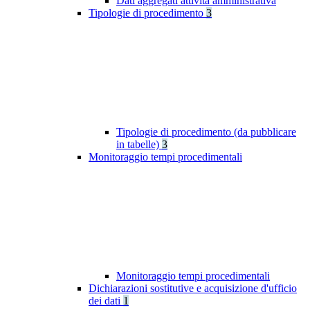
Dati aggregati attività amministrativa
Tipologie di procedimento
3
Tipologie di procedimento (da pubblicare
in tabelle)
3
Monitoraggio tempi procedimentali
Monitoraggio tempi procedimentali
Dichiarazioni sostitutive e acquisizione d'ufficio
dei dati
1