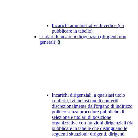
Incarichi amministrativi di vertice (da
pubblicare in tabelle)
Titolari di incarichi dirigenziali (dirigenti non
generali)
8
Incarichi dirigenziali, a qualsiasi titolo
conferiti, ivi inclusi quelli conferiti
discrezionalmente dall'organo di indirizzo
politico senza procedure pubbliche di
selezione e titolari di posizione
organizzativa con funzioni dirigenziali (da
pubblicare in tabelle che distinguano le
seguenti situazioni: dirigenti, dirigenti