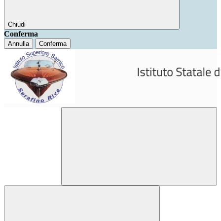
Chiudi
Conferma
Annulla
Conferma