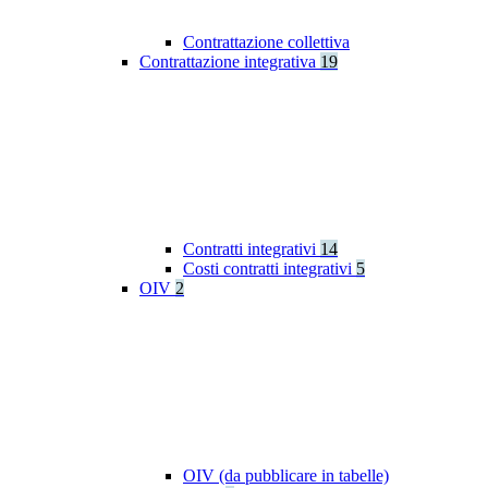
Contrattazione collettiva
Contrattazione integrativa
19
Contratti integrativi
14
Costi contratti integrativi
5
OIV
2
OIV (da pubblicare in tabelle)