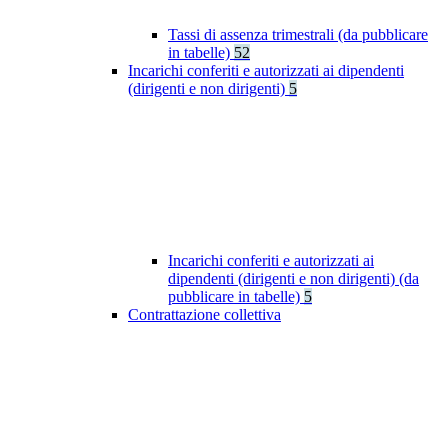
Tassi di assenza trimestrali (da pubblicare
in tabelle)
52
Incarichi conferiti e autorizzati ai dipendenti
(dirigenti e non dirigenti)
5
Incarichi conferiti e autorizzati ai
dipendenti (dirigenti e non dirigenti) (da
pubblicare in tabelle)
5
Contrattazione collettiva