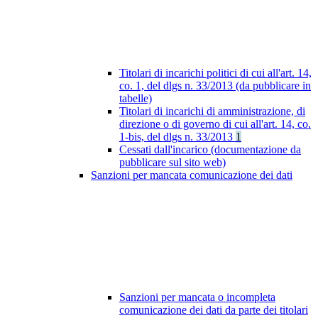
Titolari di incarichi politici di cui all'art. 14,
co. 1, del dlgs n. 33/2013 (da pubblicare in
tabelle)
Titolari di incarichi di amministrazione, di
direzione o di governo di cui all'art. 14, co.
1-bis, del dlgs n. 33/2013
1
Cessati dall'incarico (documentazione da
pubblicare sul sito web)
Sanzioni per mancata comunicazione dei dati
Sanzioni per mancata o incompleta
comunicazione dei dati da parte dei titolari