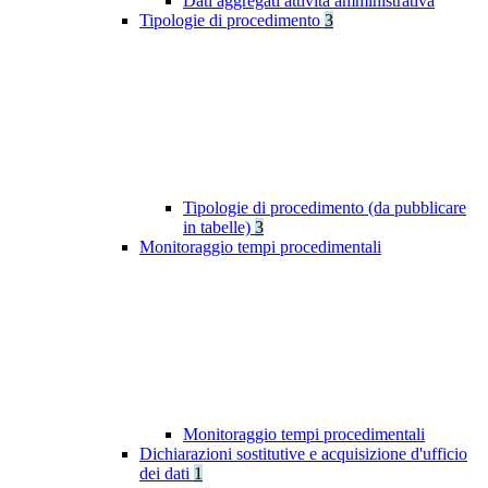
Dati aggregati attività amministrativa
Tipologie di procedimento
3
Tipologie di procedimento (da pubblicare
in tabelle)
3
Monitoraggio tempi procedimentali
Monitoraggio tempi procedimentali
Dichiarazioni sostitutive e acquisizione d'ufficio
dei dati
1