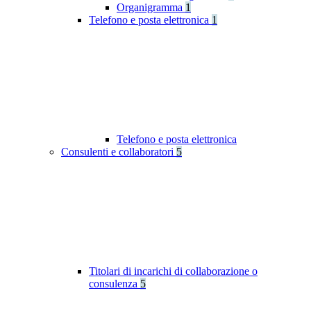
Organigramma
1
Telefono e posta elettronica
1
Telefono e posta elettronica
Consulenti e collaboratori
5
Titolari di incarichi di collaborazione o
consulenza
5