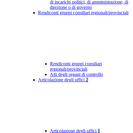
di incarichi politici, di amministrazione, di
direzione o di governo
Rendiconti gruppi consiliari regionali/provinciali
Rendiconti gruppi consiliari
regionali/provinciali
Atti degli organi di controllo
Articolazione degli uffici
2
Articolazione degli uffici
1