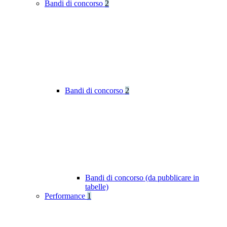
Bandi di concorso
2
Bandi di concorso
2
Bandi di concorso (da pubblicare in
tabelle)
Performance
1