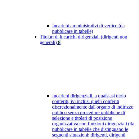
Incarichi amministrativi di vertice (da
pubblicare in tabelle)
Titolari di incarichi dirigenziali (dirigenti non
generali)
8
Incarichi dirigenziali, a qualsiasi titolo
conferiti, ivi inclusi quelli conferiti
discrezionalmente dall'organo di indirizzo
politico senza procedure pubbliche di
selezione e titolari di posizione
organizzativa con funzioni dirigenziali (da
pubblicare in tabelle che distinguano le
seguenti situazioni: dirigenti, dirigenti