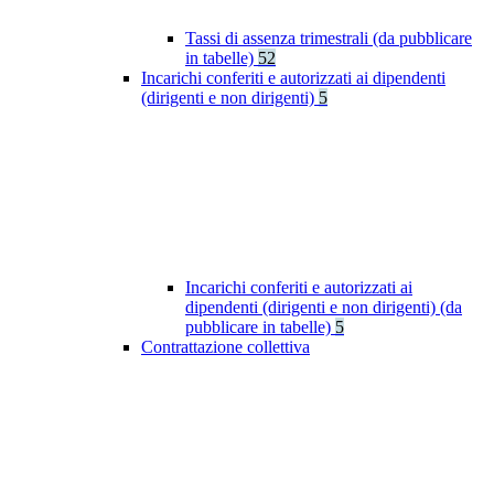
Tassi di assenza trimestrali (da pubblicare
in tabelle)
52
Incarichi conferiti e autorizzati ai dipendenti
(dirigenti e non dirigenti)
5
Incarichi conferiti e autorizzati ai
dipendenti (dirigenti e non dirigenti) (da
pubblicare in tabelle)
5
Contrattazione collettiva