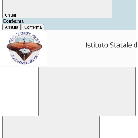
Chiudi
Conferma
Annulla
Conferma