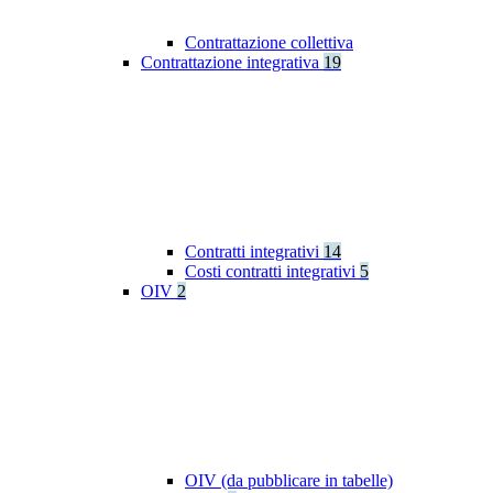
Contrattazione collettiva
Contrattazione integrativa
19
Contratti integrativi
14
Costi contratti integrativi
5
OIV
2
OIV (da pubblicare in tabelle)