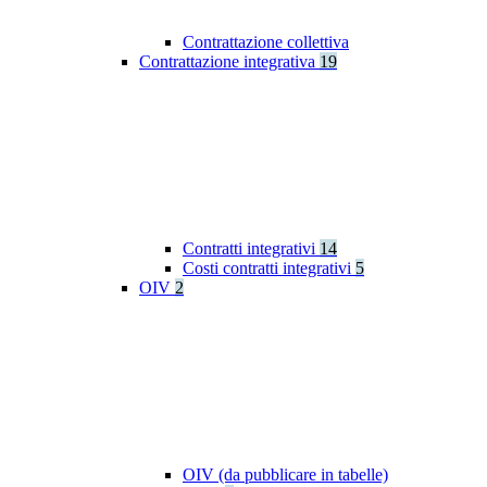
Contrattazione collettiva
Contrattazione integrativa
19
Contratti integrativi
14
Costi contratti integrativi
5
OIV
2
OIV (da pubblicare in tabelle)