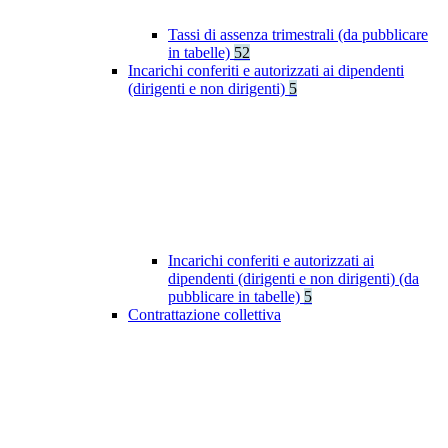
Tassi di assenza trimestrali (da pubblicare
in tabelle)
52
Incarichi conferiti e autorizzati ai dipendenti
(dirigenti e non dirigenti)
5
Incarichi conferiti e autorizzati ai
dipendenti (dirigenti e non dirigenti) (da
pubblicare in tabelle)
5
Contrattazione collettiva