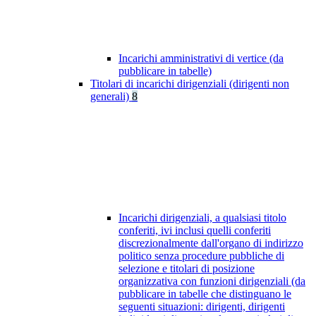
Incarichi amministrativi di vertice (da
pubblicare in tabelle)
Titolari di incarichi dirigenziali (dirigenti non
generali)
8
Incarichi dirigenziali, a qualsiasi titolo
conferiti, ivi inclusi quelli conferiti
discrezionalmente dall'organo di indirizzo
politico senza procedure pubbliche di
selezione e titolari di posizione
organizzativa con funzioni dirigenziali (da
pubblicare in tabelle che distinguano le
seguenti situazioni: dirigenti, dirigenti