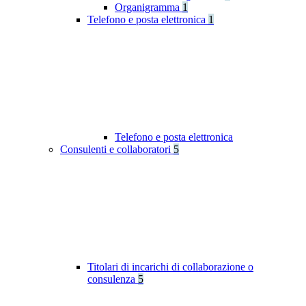
Organigramma
1
Telefono e posta elettronica
1
Telefono e posta elettronica
Consulenti e collaboratori
5
Titolari di incarichi di collaborazione o
consulenza
5