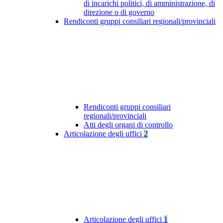
di incarichi politici, di amministrazione, di
direzione o di governo
Rendiconti gruppi consiliari regionali/provinciali
Rendiconti gruppi consiliari
regionali/provinciali
Atti degli organi di controllo
Articolazione degli uffici
2
Articolazione degli uffici
1