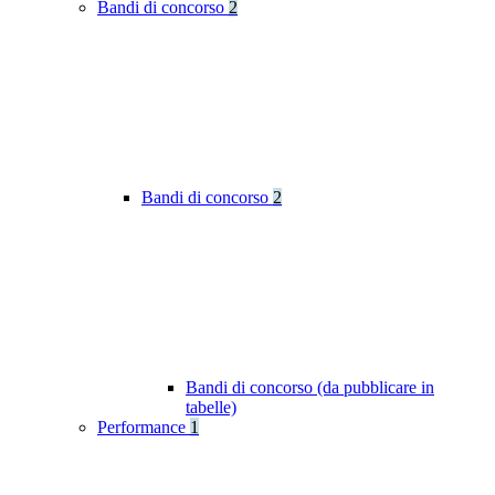
Bandi di concorso
2
Bandi di concorso
2
Bandi di concorso (da pubblicare in
tabelle)
Performance
1