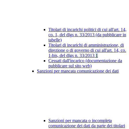
Titolari di incarichi politici di cui all'art. 14,
co. 1, del dlgs n. 33/2013 (da pubblicare in
tabelle)
Titolari di incarichi di amministrazione, di
direzione o di governo di cui all'art. 14, co.
1-bis, del dlgs n. 33/2013
1
Cessati dall'incarico (documentazione da
pubblicare sul sito web)
Sanzioni per mancata comunicazione dei dati
Sanzioni per mancata o incompleta
comunicazione dei dati da parte dei titolari