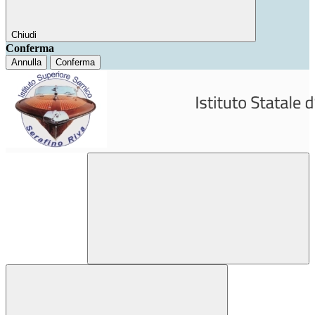
Chiudi
Conferma
Annulla
Conferma