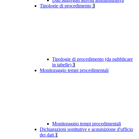
Dati aggregati attività amministrativa
Tipologie di procedimento
3
Tipologie di procedimento (da pubblicare
in tabelle)
3
Monitoraggio tempi procedimentali
Monitoraggio tempi procedimentali
Dichiarazioni sostitutive e acquisizione d'ufficio
dei dati
1