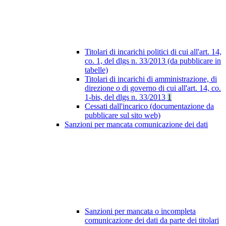
Titolari di incarichi politici di cui all'art. 14,
co. 1, del dlgs n. 33/2013 (da pubblicare in
tabelle)
Titolari di incarichi di amministrazione, di
direzione o di governo di cui all'art. 14, co.
1-bis, del dlgs n. 33/2013
1
Cessati dall'incarico (documentazione da
pubblicare sul sito web)
Sanzioni per mancata comunicazione dei dati
Sanzioni per mancata o incompleta
comunicazione dei dati da parte dei titolari