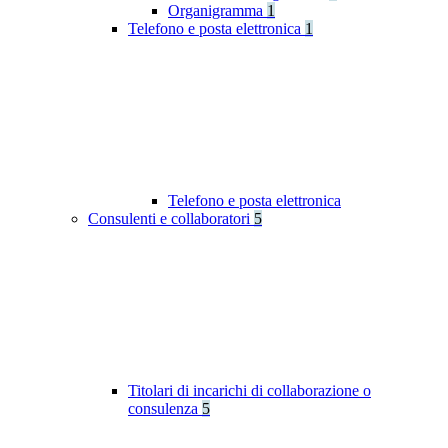
Organigramma
1
Telefono e posta elettronica
1
Telefono e posta elettronica
Consulenti e collaboratori
5
Titolari di incarichi di collaborazione o
consulenza
5