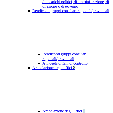
di incarichi politici, di amministrazione, di
direzione o di governo
Rendiconti gruppi consiliari regionali/provinciali
Rendiconti gruppi consiliari
regionali/provinciali
Atti degli organi di controllo
Articolazione degli uffici
2
Articolazione degli uffici
1