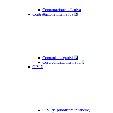
Contrattazione collettiva
Contrattazione integrativa
19
Contratti integrativi
14
Costi contratti integrativi
5
OIV
2
OIV (da pubblicare in tabelle)