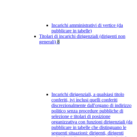
Incarichi amministrativi di vertice (da
pubblicare in tabelle)
Titolari di incarichi dirigenziali (dirigenti non
generali)
8
Incarichi dirigenziali, a qualsiasi titolo
conferiti, ivi inclusi quelli conferiti
discrezionalmente dall'organo di indirizzo
politico senza procedure pubbliche di
selezione e titolari di posizione
organizzativa con funzioni dirigenziali (da
pubblicare in tabelle che distinguano le
seguenti situazioni: dirigenti, dirigenti