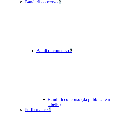
Bandi di concorso
2
Bandi di concorso
2
Bandi di concorso (da pubblicare in
tabelle)
Performance
1