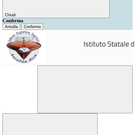
Chiudi
Conferma
Annulla
Conferma