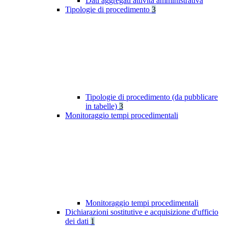
Dati aggregati attività amministrativa
Tipologie di procedimento
3
Tipologie di procedimento (da pubblicare
in tabelle)
3
Monitoraggio tempi procedimentali
Monitoraggio tempi procedimentali
Dichiarazioni sostitutive e acquisizione d'ufficio
dei dati
1