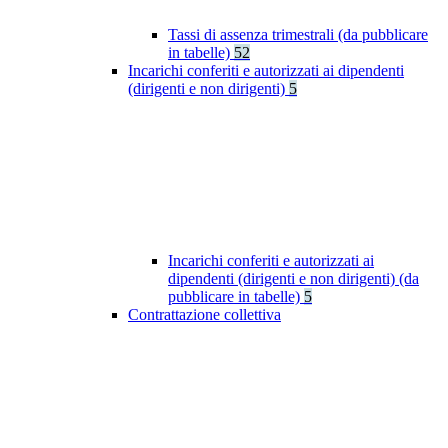
Tassi di assenza trimestrali (da pubblicare
in tabelle)
52
Incarichi conferiti e autorizzati ai dipendenti
(dirigenti e non dirigenti)
5
Incarichi conferiti e autorizzati ai
dipendenti (dirigenti e non dirigenti) (da
pubblicare in tabelle)
5
Contrattazione collettiva