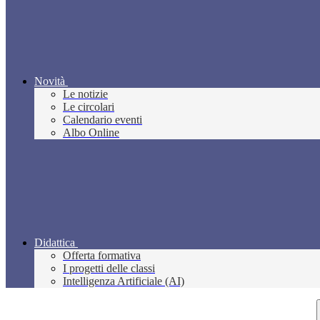
Novità
Le notizie
Le circolari
Calendario eventi
Albo Online
Didattica
Offerta formativa
I progetti delle classi
Intelligenza Artificiale (AI)