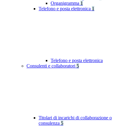
Organigramma
1
Telefono e posta elettronica
1
Telefono e posta elettronica
Consulenti e collaboratori
5
Titolari di incarichi di collaborazione o
consulenza
5