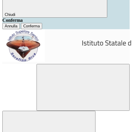
Chiudi
Conferma
Annulla
Conferma