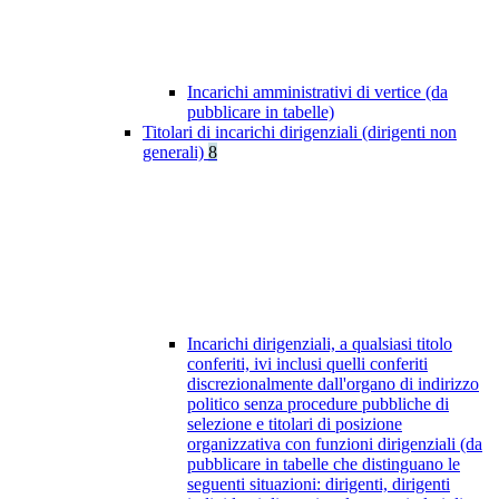
Incarichi amministrativi di vertice (da
pubblicare in tabelle)
Titolari di incarichi dirigenziali (dirigenti non
generali)
8
Incarichi dirigenziali, a qualsiasi titolo
conferiti, ivi inclusi quelli conferiti
discrezionalmente dall'organo di indirizzo
politico senza procedure pubbliche di
selezione e titolari di posizione
organizzativa con funzioni dirigenziali (da
pubblicare in tabelle che distinguano le
seguenti situazioni: dirigenti, dirigenti