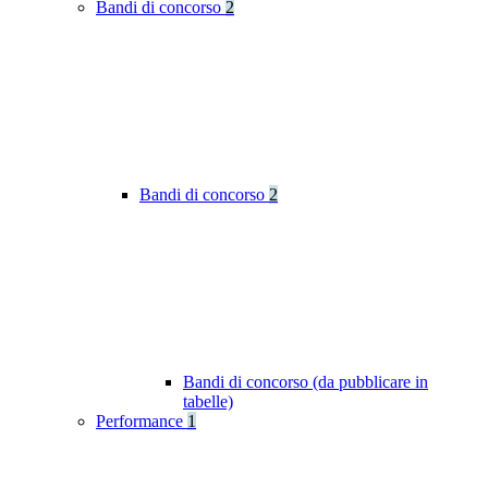
Bandi di concorso
2
Bandi di concorso
2
Bandi di concorso (da pubblicare in
tabelle)
Performance
1