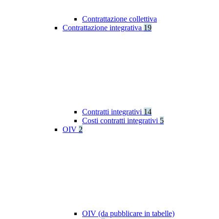
Contrattazione collettiva
Contrattazione integrativa
19
Contratti integrativi
14
Costi contratti integrativi
5
OIV
2
OIV (da pubblicare in tabelle)