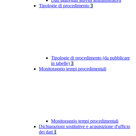
Dati aggregati attività amministrativa
Tipologie di procedimento
3
Tipologie di procedimento (da pubblicare
in tabelle)
3
Monitoraggio tempi procedimentali
Monitoraggio tempi procedimentali
Dichiarazioni sostitutive e acquisizione d'ufficio
dei dati
1