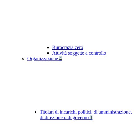
Burocrazia zero
Attività soggette a controllo
Organizzazione
4
Titolari di incarichi politici, di amministrazione,
di direzione o di governo
1