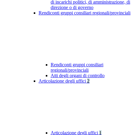
di incarichi politici, di amministrazione, di
direzione o di governo
Rendiconti gruppi consiliari regionali/provinciali
Rendiconti gruppi consiliari
regionali/provinciali
Atti degli organi di controllo
Articolazione degli uffici
2
Articolazione degli uffici
1