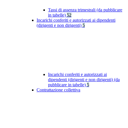
Tassi di assenza trimestrali (da pubblicare
in tabelle)
52
Incarichi conferiti e autorizzati ai dipendenti
(dirigenti e non dirigenti)
5
Incarichi conferiti e autorizzati ai
dipendenti (dirigenti e non dirigenti) (da
pubblicare in tabelle)
5
Contrattazione collettiva