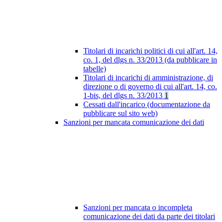
Titolari di incarichi politici di cui all'art. 14,
co. 1, del dlgs n. 33/2013 (da pubblicare in
tabelle)
Titolari di incarichi di amministrazione, di
direzione o di governo di cui all'art. 14, co.
1-bis, del dlgs n. 33/2013
1
Cessati dall'incarico (documentazione da
pubblicare sul sito web)
Sanzioni per mancata comunicazione dei dati
Sanzioni per mancata o incompleta
comunicazione dei dati da parte dei titolari