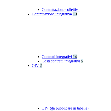
Contrattazione collettiva
Contrattazione integrativa
19
Contratti integrativi
14
Costi contratti integrativi
5
OIV
2
OIV (da pubblicare in tabelle)