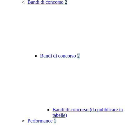
Bandi di concorso
2
Bandi di concorso
2
Bandi di concorso (da pubblicare in
tabelle)
Performance
1