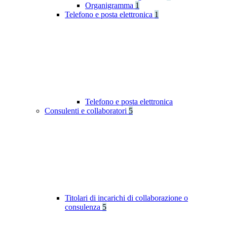
Organigramma
1
Telefono e posta elettronica
1
Telefono e posta elettronica
Consulenti e collaboratori
5
Titolari di incarichi di collaborazione o
consulenza
5