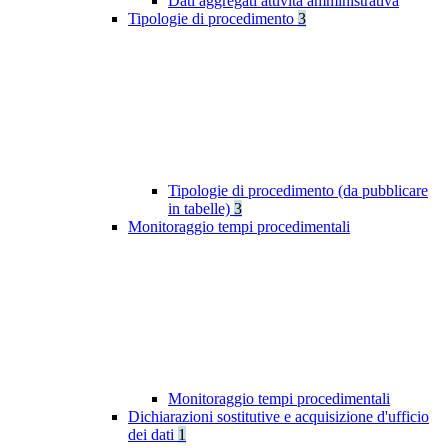
Dati aggregati attività amministrativa
Tipologie di procedimento
3
Tipologie di procedimento (da pubblicare
in tabelle)
3
Monitoraggio tempi procedimentali
Monitoraggio tempi procedimentali
Dichiarazioni sostitutive e acquisizione d'ufficio
dei dati
1