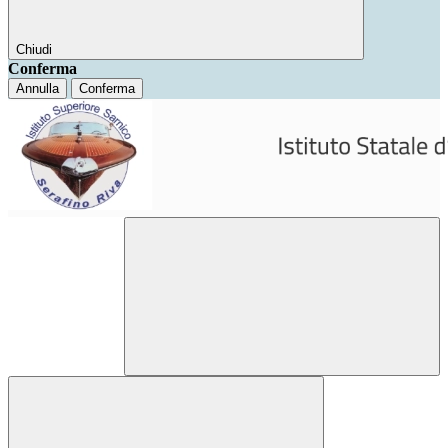
Chiudi
Conferma
Annulla
Conferma