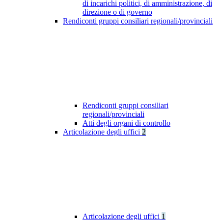
di incarichi politici, di amministrazione, di
direzione o di governo
Rendiconti gruppi consiliari regionali/provinciali
Rendiconti gruppi consiliari
regionali/provinciali
Atti degli organi di controllo
Articolazione degli uffici
2
Articolazione degli uffici
1