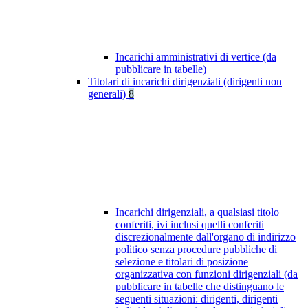
Incarichi amministrativi di vertice (da
pubblicare in tabelle)
Titolari di incarichi dirigenziali (dirigenti non
generali)
8
Incarichi dirigenziali, a qualsiasi titolo
conferiti, ivi inclusi quelli conferiti
discrezionalmente dall'organo di indirizzo
politico senza procedure pubbliche di
selezione e titolari di posizione
organizzativa con funzioni dirigenziali (da
pubblicare in tabelle che distinguano le
seguenti situazioni: dirigenti, dirigenti