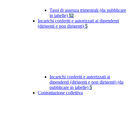
Tassi di assenza trimestrali (da pubblicare
in tabelle)
52
Incarichi conferiti e autorizzati ai dipendenti
(dirigenti e non dirigenti)
5
Incarichi conferiti e autorizzati ai
dipendenti (dirigenti e non dirigenti) (da
pubblicare in tabelle)
5
Contrattazione collettiva