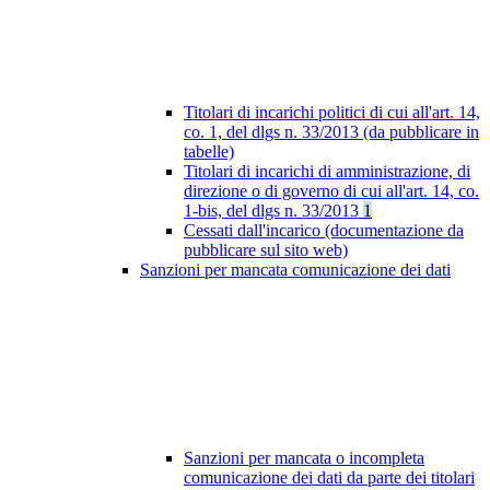
Titolari di incarichi politici di cui all'art. 14,
co. 1, del dlgs n. 33/2013 (da pubblicare in
tabelle)
Titolari di incarichi di amministrazione, di
direzione o di governo di cui all'art. 14, co.
1-bis, del dlgs n. 33/2013
1
Cessati dall'incarico (documentazione da
pubblicare sul sito web)
Sanzioni per mancata comunicazione dei dati
Sanzioni per mancata o incompleta
comunicazione dei dati da parte dei titolari